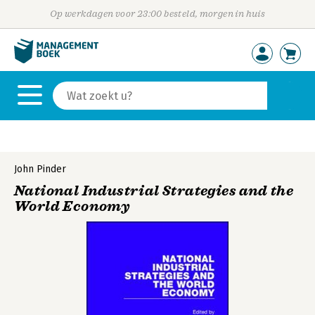
Op werkdagen voor 23:00 besteld, morgen in huis
John Pinder
National Industrial Strategies and the
World Economy