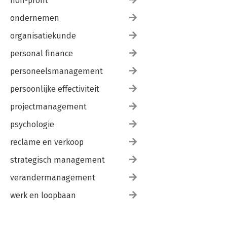
non-profit
ondernemen
organisatiekunde
personal finance
personeelsmanagement
persoonlijke effectiviteit
projectmanagement
psychologie
reclame en verkoop
strategisch management
verandermanagement
werk en loopbaan