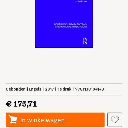
Gebonden
Engels
2017
1e druk
9781138104143
€ 175,71
In winkelwagen