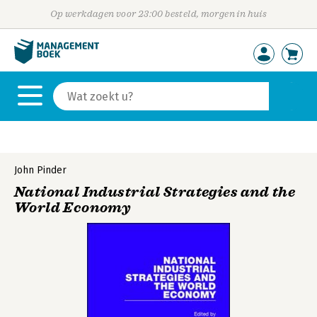
Op werkdagen voor 23:00 besteld, morgen in huis
John Pinder
National Industrial Strategies and the
World Economy