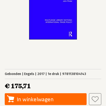
Gebonden
Engels
2017
1e druk
9781138104143
€ 175,71
In winkelwagen