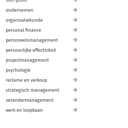
non-profit
ondernemen
organisatiekunde
personal finance
personeelsmanagement
persoonlijke effectiviteit
projectmanagement
psychologie
reclame en verkoop
strategisch management
verandermanagement
werk en loopbaan