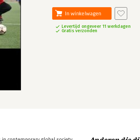
In winkelwagen
Levertijd ongeveer 11 werkdagen
Gratis verzonden
ys in contemporary global society