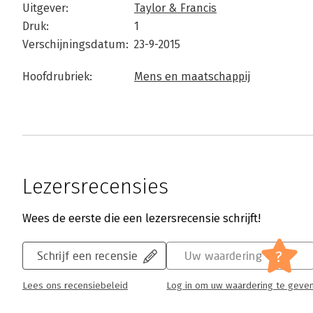
Uitgever:
Taylor & Francis
Druk:
1
Verschijningsdatum:
23-9-2015
Hoofdrubriek:
Mens en maatschappij
Lezersrecensies
Wees de eerste die een lezersrecensie schrijft!
?
Schrijf een recensie
Uw waardering
Lees ons recensiebeleid
Log in om uw waardering te geve