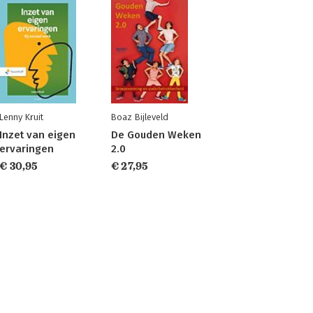
Lenny Kruit
Boaz Bijleveld
Inzet van eigen
De Gouden Weken
ervaringen
2.0
€ 30,95
€ 27,95