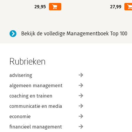
29,95
27,99
Bekijk de volledige Managementboek Top 100
Rubrieken
advisering
algemeen management
coaching en trainen
communicatie en media
economie
financieel management