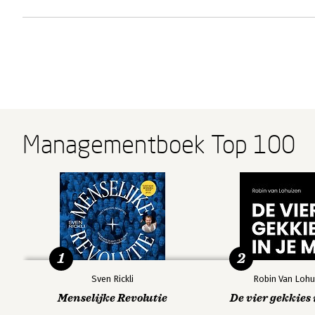
Managementboek Top 100
1
2
Sven Rickli
Robin Van Lohu
Menselijke Revolutie
De vier gekkies 