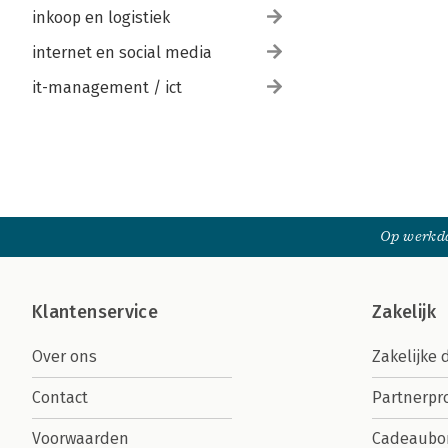
inkoop en logistiek
internet en social media
it-management / ict
Op werkda
Klantenservice
Zakelijk
Over ons
Zakelijke 
Contact
Partnerp
Voorwaarden
Cadeaubo