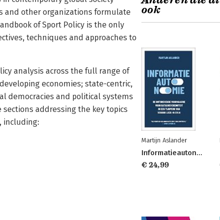
Anderen die di
ook
 and other organizations formulate
andbook of Sport Policy is the only
ectives, techniques and approaches to
icy analysis across the full range of
 developing economies; state-centric,
l democracies and political systems
ve sections addressing the key topics
 including:
Martijn Aslander
Informatieautonomie
€ 24,99