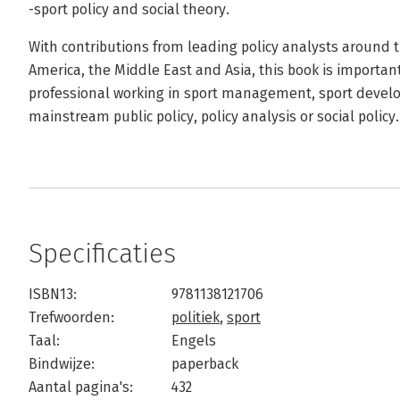
-sport policy and social theory.
With contributions from leading policy analysts around 
America, the Middle East and Asia, this book is importan
professional working in sport management, sport develo
mainstream public policy, policy analysis or social policy.
Specificaties
ISBN13:
9781138121706
Trefwoorden:
politiek
,
sport
Taal:
Engels
Bindwijze:
paperback
Aantal pagina's:
432