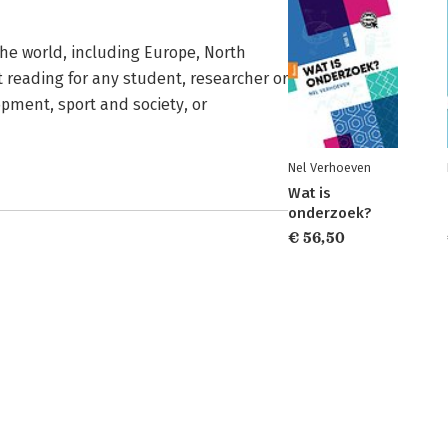
the world, including Europe, North
t reading for any student, researcher or
pment, sport and society, or
Nel Verhoeven
Wat is
onderzoek?
€ 56,50