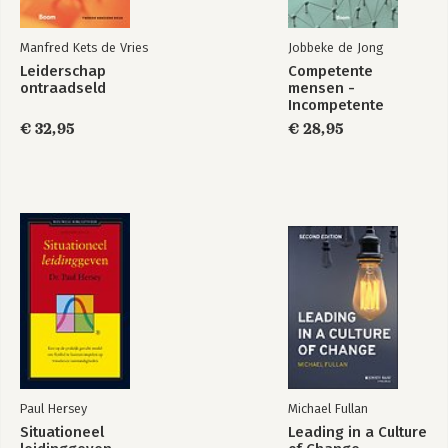
Manfred Kets de Vries
Jobbeke de Jong
Leiderschap
Competente
ontraadseld
mensen -
Incompetente
teams
€ 32,95
€ 28,95
Paul Hersey
Michael Fullan
Situationeel
Leading in a Culture