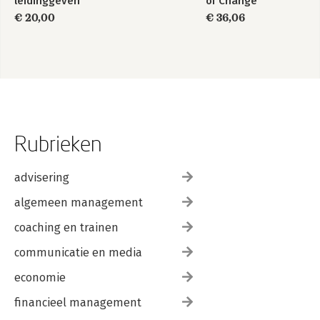
leidinggeven
of Change
€ 20,00
€ 36,06
Rubrieken
advisering
algemeen management
coaching en trainen
communicatie en media
economie
financieel management