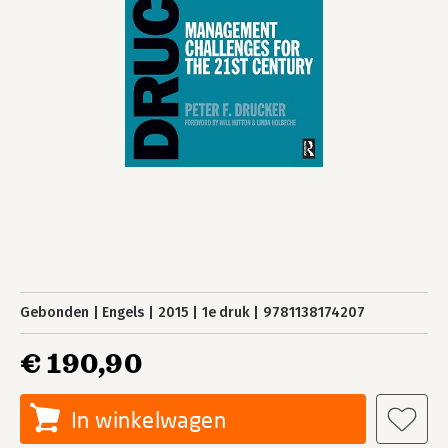
Gebonden
Engels
2015
1e druk
9781138174207
€ 190,90
In winkelwagen