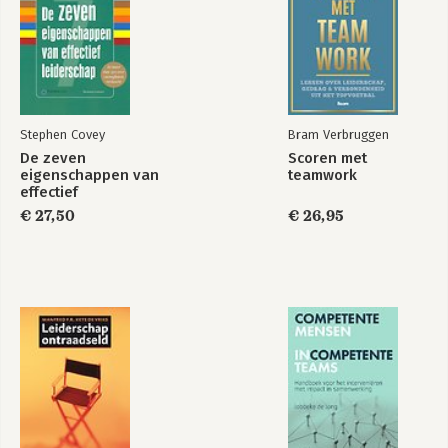
Stephen Covey
Bram Verbruggen
De zeven
Scoren met
eigenschappen van
teamwork
effectief
leiderschap
€ 27,50
€ 26,95