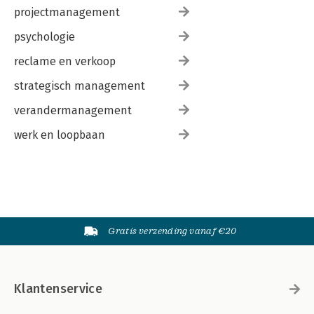
projectmanagement
psychologie
reclame en verkoop
strategisch management
verandermanagement
werk en loopbaan
Gratis verzending vanaf €20
Klantenservice