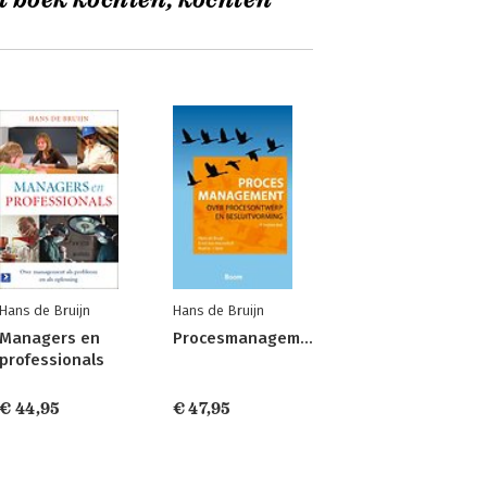
t boek kochten, kochten
Hans de Bruijn
Hans de Bruijn
Managers en
Procesmanagement
professionals
€ 44,95
€ 47,95