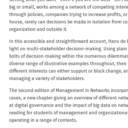
big or small, works among a network of competing inter
through policies, companies trying to increase profits, 
house, rarely can decisions be made in isolation from c
organization and outside it.
In this accessible and straightforward account, Hans de 
light on multi-stakeholder decision-making. Using plain
bolts of decision-making within the numerous dilemmas
diverse range of illustrative examples throughout, thei
different interests can either support or block change, an
managing a variety of stakeholders.
The second edition of Management in Networks incorpora
cases, a new chapter giving an overview of different net
at digital governance and the impact of big data on netwo
reading for students of management and organizational st
operating in a range of contexts.