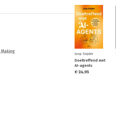
n Making
Joop Snijder
Doeltreffend met
AI-agents
€ 24,95