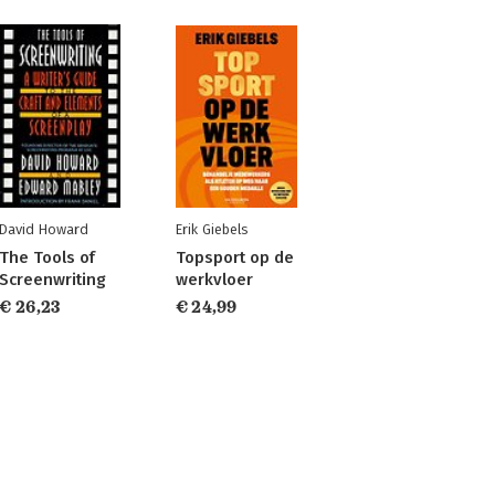
David Howard
Erik Giebels
The Tools of
Topsport op de
Screenwriting
werkvloer
€ 26,23
€ 24,99