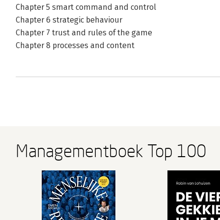
Chapter 5 smart command and control
Chapter 6 strategic behaviour
Bekijk alle boeken
Chapter 7 trust and rules of the game
Chapter 8 processes and content
Managementboek Top 100