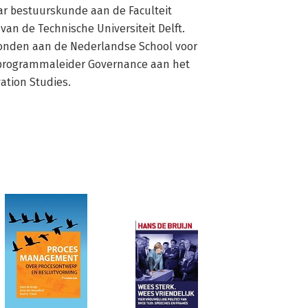
aar bestuurskunde aan de Faculteit 
n de Technische Universiteit Delft. 
bonden aan de Nederlandse School voor 
programmaleider Governance aan het 
ation Studies.
