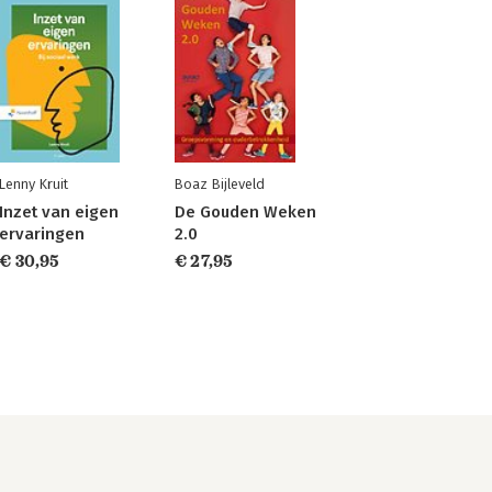
Lenny Kruit
Boaz Bijleveld
Inzet van eigen
De Gouden Weken
ervaringen
2.0
€ 30,95
€ 27,95