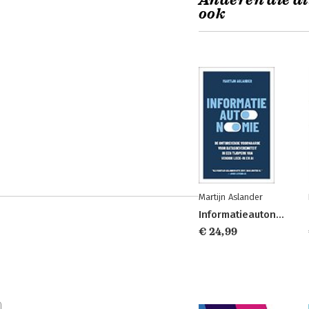
Anderen die di
ook
Martijn Aslander
Informatieautonomie
€ 24,99