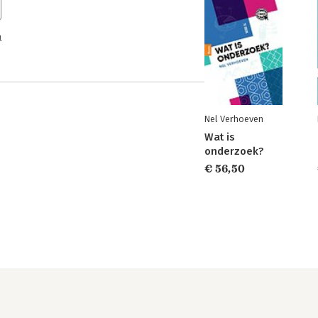
n
Nel Verhoeven
Wat is
onderzoek?
€ 56,50