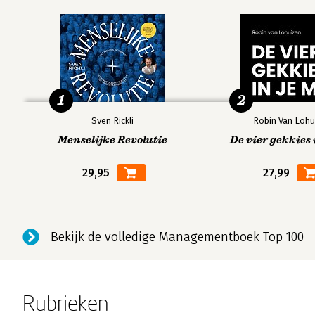
1
2
Sven Rickli
Robin Van Lohu
Menselijke Revolutie
De vier gekkies 
29,95
27,99
Bekijk de volledige Managementboek Top 100
Rubrieken