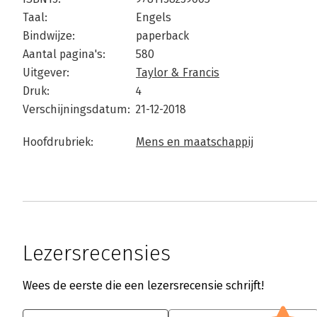
Taal:
Engels
Bindwijze:
paperback
Aantal pagina's:
580
Uitgever:
Taylor & Francis
Druk:
4
Verschijningsdatum:
21-12-2018
Hoofdrubriek:
Mens en maatschappij
Lezersrecensies
Wees de eerste die een lezersrecensie schrijft!