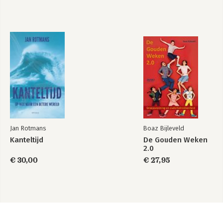
Jan Rotmans
Boaz Bijleveld
Kanteltijd
De Gouden Weken
2.0
€ 30,00
€ 27,95