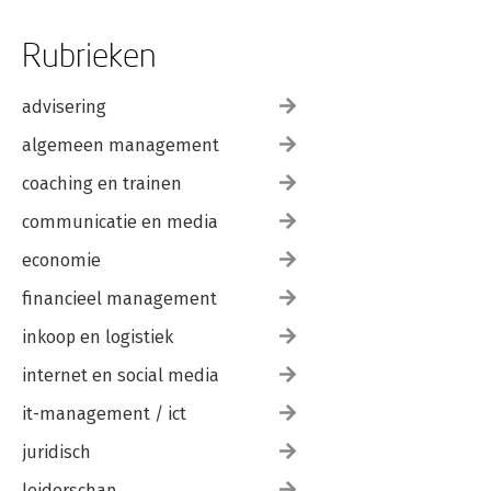
Rubrieken
advisering
algemeen management
coaching en trainen
communicatie en media
economie
financieel management
inkoop en logistiek
internet en social media
it-management / ict
juridisch
leiderschap