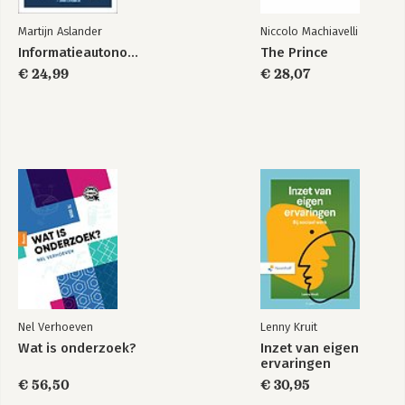
Martijn Aslander
Niccolo Machiavelli
Informatieautonomie
The Prince
€ 24,99
€ 28,07
Nel Verhoeven
Lenny Kruit
Wat is onderzoek?
Inzet van eigen
ervaringen
€ 56,50
€ 30,95