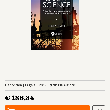
Gebonden
Engels
2019
9781138481770
€ 186,34