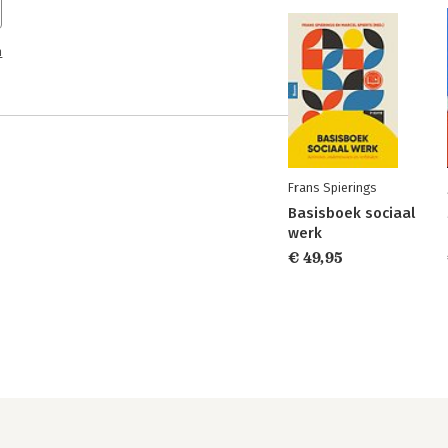
n
Frans Spierings
Basisboek sociaal
werk
€ 49,95