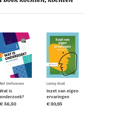
t boek kochten, kochten
Nel Verhoeven
Lenny Kruit
Wat is
Inzet van eigen
onderzoek?
ervaringen
€ 56,50
€ 30,95