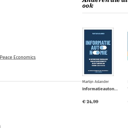
Anderen die di
ook
 Peace Economics
Martijn Aslander
Informatieautonomie
€ 24,99