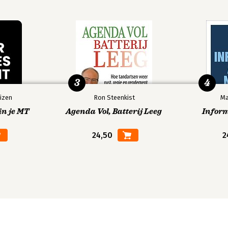
3
4
izen
Ron Steenkist
Ma
in je MT
Agenda Vol, Batterij Leeg
Infor
24,50
2