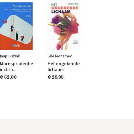
Jaap Buitink
Bibi Mohamed
Moresprudentie
Het ongekende
incl. lic.
lichaam
€ 52,00
€ 29,95