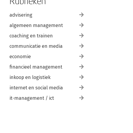
Rubrieken
advisering
algemeen management
coaching en trainen
communicatie en media
economie
financieel management
inkoop en logistiek
internet en social media
it-management / ict