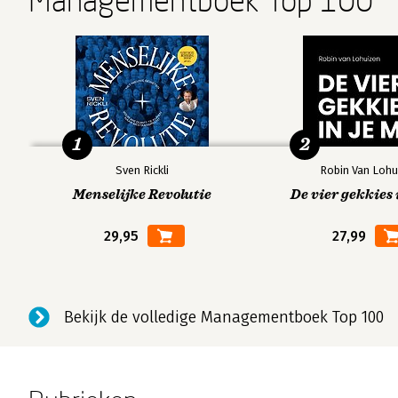
Managementboek Top 100
1
2
Sven Rickli
Robin Van Lohu
Menselijke Revolutie
De vier gekkies 
29,95
27,99
Bekijk de volledige Managementboek Top 100