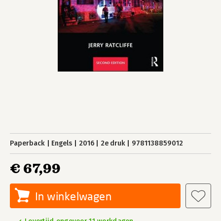
Paperback
Engels
2016
2e druk
9781138859012
€ 67,99
In winkelwagen