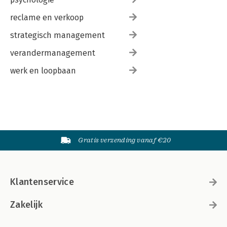
reclame en verkoop
strategisch management
verandermanagement
werk en loopbaan
Gratis verzending vanaf €20
Klantenservice
Zakelijk