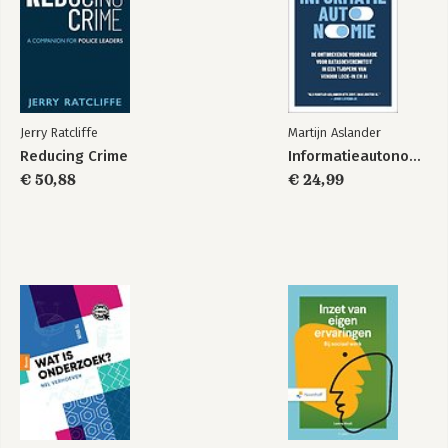
Jerry Ratcliffe
Martijn Aslander
Reducing Crime
Informatieautonomie
€ 50,88
€ 24,99