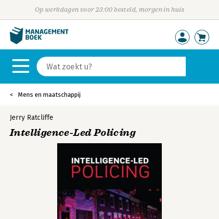
Op werkdagen voor 23:00 besteld, morgen in huis
Mens en maatschappij
Jerry Ratcliffe
Intelligence-Led Policing