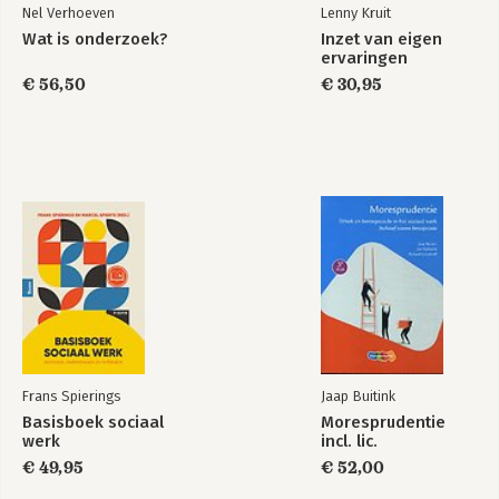
Nel Verhoeven
Lenny Kruit
Wat is onderzoek?
Inzet van eigen
ervaringen
€ 56,50
€ 30,95
Frans Spierings
Jaap Buitink
Basisboek sociaal
Moresprudentie
werk
incl. lic.
€ 49,95
€ 52,00