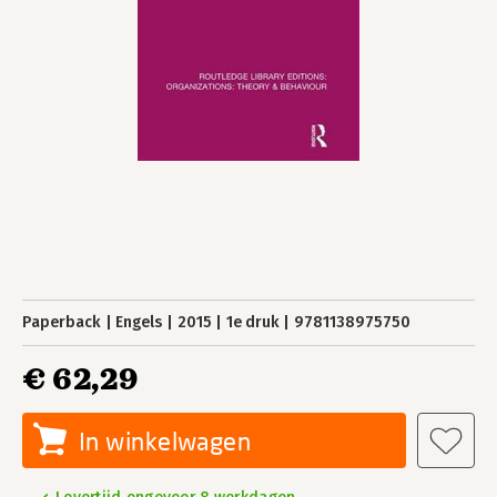
Paperback
Engels
2015
1e druk
9781138975750
€ 62,29
In winkelwagen