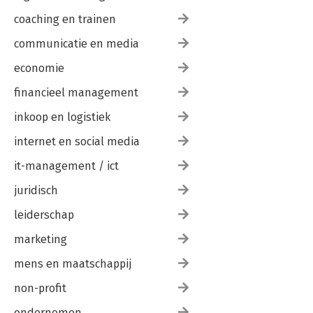
coaching en trainen
communicatie en media
economie
financieel management
inkoop en logistiek
internet en social media
it-management / ict
juridisch
leiderschap
marketing
mens en maatschappij
non-profit
ondernemen