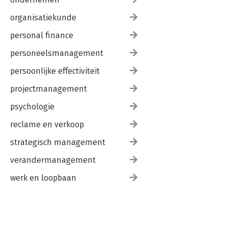
organisatiekunde
personal finance
personeelsmanagement
persoonlijke effectiviteit
projectmanagement
psychologie
reclame en verkoop
strategisch management
verandermanagement
werk en loopbaan