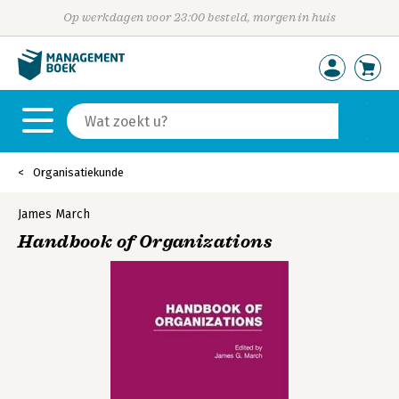
Op werkdagen voor 23:00 besteld, morgen in huis
Organisatiekunde
James March
Handbook of Organizations