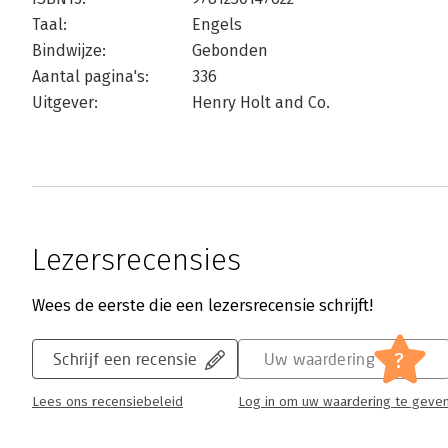
Taal:
Engels
Bindwijze:
Gebonden
Aantal pagina's:
336
Uitgever:
Henry Holt and Co.
Lezersrecensies
Wees de eerste die een lezersrecensie schrijft!
?
Schrijf een recensie
Uw waardering
Lees ons recensiebeleid
Log in om uw waardering te geve