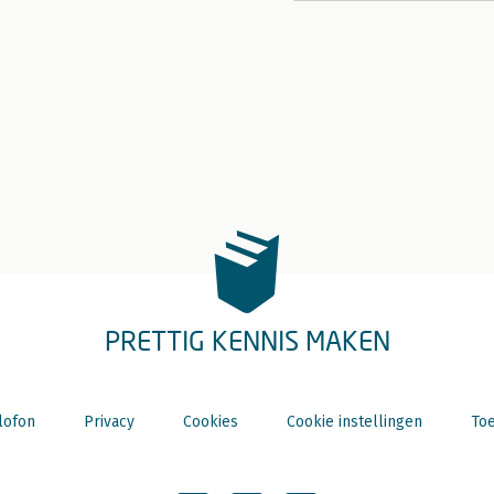
PRETTIG KENNIS MAKEN
lofon
Privacy
Cookies
Cookie instellingen
Toe