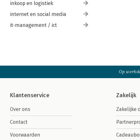
inkoop en logistiek
internet en social media
it-management / ict
Op werkda
Klantenservice
Zakelijk
Over ons
Zakelijke 
Contact
Partnerp
Voorwaarden
Cadeaubo