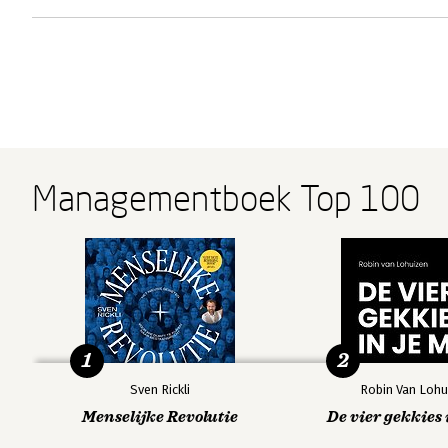
Managementboek Top 100
1
2
Sven Rickli
Robin Van Lohu
Menselijke Revolutie
De vier gekkies 