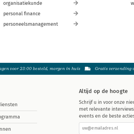
organisatiekunde
w
personal finance
personeelsmanagement
gen voor 23:00 besteld, morgen in huis
Gratis verzending
Altijd op de hoogte
Schrijf u in voor onze nie
diensten
met relevante interviews
events en de beste actie
rogramma
nnen