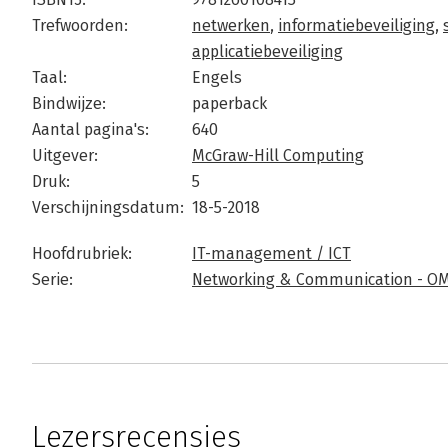
Trefwoorden:
netwerken
,
informatiebeveiliging
,
applicatiebeveiliging
Taal:
Engels
Bindwijze:
paperback
Aantal pagina's:
640
Uitgever:
McGraw-Hill Computing
Druk:
5
Verschijningsdatum:
18-5-2018
Hoofdrubriek:
IT-management / ICT
Serie:
Networking & Communication - O
Lezersrecensies