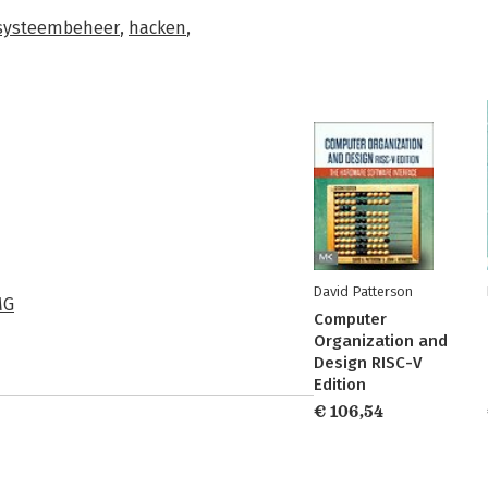
systeembeheer
,
hacken
,
David Patterson
MG
Computer
Organization and
Design RISC-V
Edition
€ 106,54