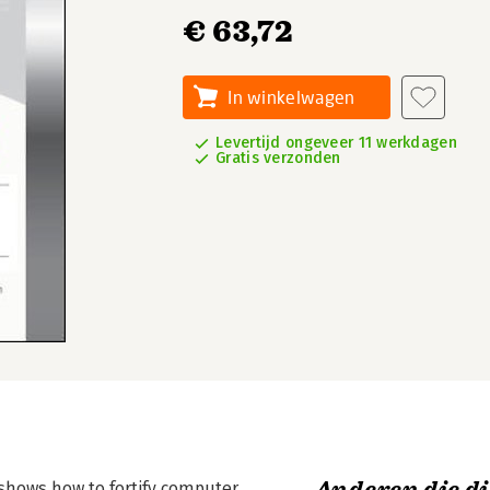
€ 63,72
In winkelwagen
Levertijd ongeveer 11 werkdagen
Gratis verzonden
 shows how to fortify computer