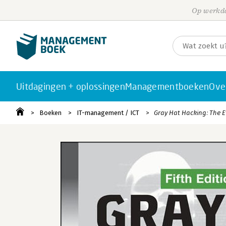
Op werkda
Uitdagingen + oplossingen
Managementboeken
Ove
Boeken
IT-management / ICT
Gray Hat Hacking: The 