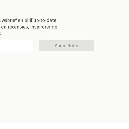
uwsbrief en blijf up-to-date
 en recensies, inspirerende
s.
Aanmelden