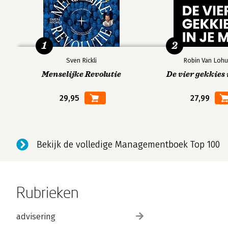
1
2
Sven Rickli
Robin Van Lohu
Menselijke Revolutie
De vier gekkies 
29,95
27,99
Bekijk de volledige Managementboek Top 100
Rubrieken
advisering