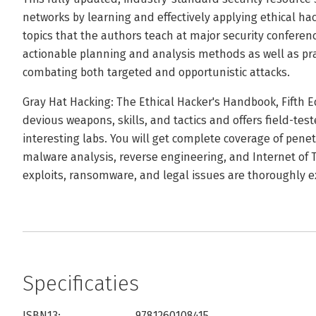
networks by learning and effectively applying ethical hac
topics that the authors teach at major security conferen
actionable planning and analysis methods as well as prac
combating both targeted and opportunistic attacks.
Gray Hat Hacking: The Ethical Hacker's Handbook, Fifth E
devious weapons, skills, and tactics and offers field-te
interesting labs. You will get complete coverage of penetr
malware analysis, reverse engineering, and Internet of T
exploits, ransomware, and legal issues are thoroughly e
Specificaties
ISBN13:
9781260108415