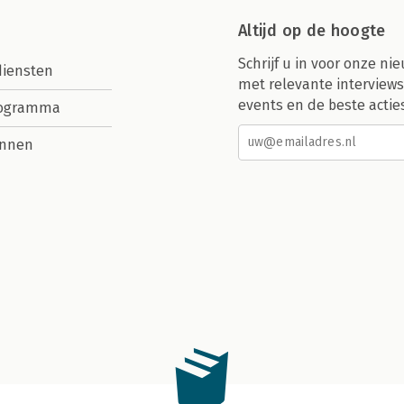
Altijd op de hoogte
Schrijf u in voor onze nie
diensten
met relevante interviews
events en de beste actie
rogramma
nnen