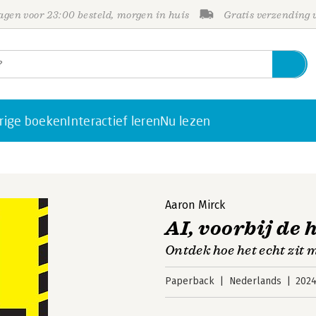
gen voor 23:00 besteld, morgen in huis
Gratis verzending
rige boeken
Interactief leren
Nu lezen
Aaron Mirck
AI, voorbij de 
Ontdek hoe het echt zit 
Paperback
Nederlands
202