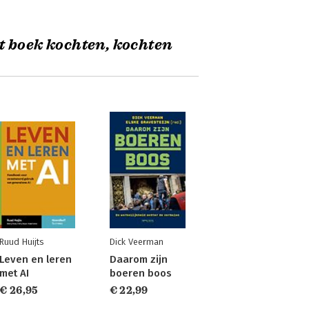
t boek kochten, kochten
Ruud Huijts
Dick Veerman
Leven en leren
Daarom zijn
met AI
boeren boos
€ 26,95
€ 22,99