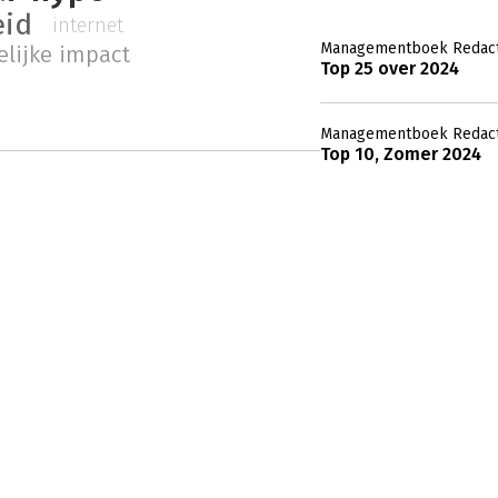
eid
internet
Managementboek Redact
lijke impact
Top 25 over 2024
Managementboek Redact
Top 10, Zomer 2024