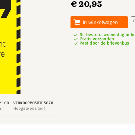
€ 20,95
In winkelwagen
Nu besteld, woensdag in hu
Gratis verzonden
Past door de brievenbus
P 100
VERKOOPPOSITIE 5870
n
Hoogste positie: 1