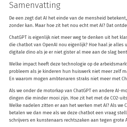
Samenvatting
De een zegt dat AI het einde van de mensheid betekent, 
zonder kan. Maar hoe zit het nou echt met AI? Dat ontdek 
ChatGPT is eigenlijk niet meer weg te denken uit het kl
die chatbot van OpenAI nou eigenlijk? Hoe haal je alles 
digitale dino als je er niet gister al mee aan de slag be
Welke impact heeft deze technologie op de arbeidsmarkt
probleem als je kinderen hun huiswerk niet meer zelf 
En waarom mogen ambtenaren straks niet meer met Ch
Als we onder de motorkap van ChatGPT en andere AI-mod
dingen die minder mooi zijn. Hoe zit het met de CO2-uit
Welke nadelen zitten er aan het werken met AI? Als we 
betalen we dan mee als we deze chatbot een vraag ste
schrijvers en kunstenaars rechtszaken aan tegen grote A