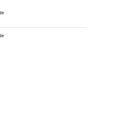
ie
ie