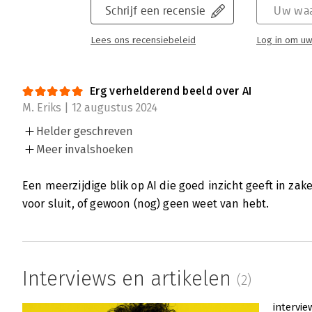
Schrijf een recensie
Uw waa
Lees ons recensiebeleid
Log in om uw
Erg verhelderend beeld over AI
M. Eriks | 12 augustus 2024
Helder geschreven
Meer invalshoeken
Een meerzijdige blik op AI die goed inzicht geeft in za
voor sluit, of gewoon (nog) geen weet van hebt.
Interviews en artikelen
(2)
intervie