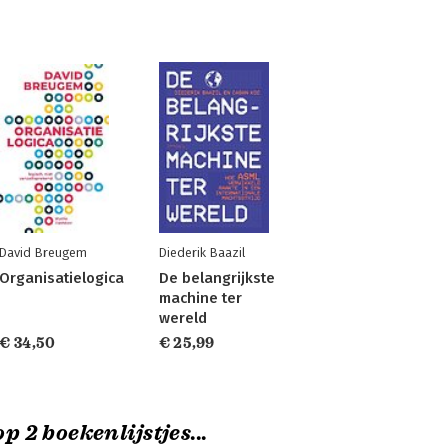
David Breugem
Diederik Baazil
Organisatielogica
De belangrijkste
machine ter
wereld
€ 34,50
€ 25,99
p 2 boekenlijstjes...