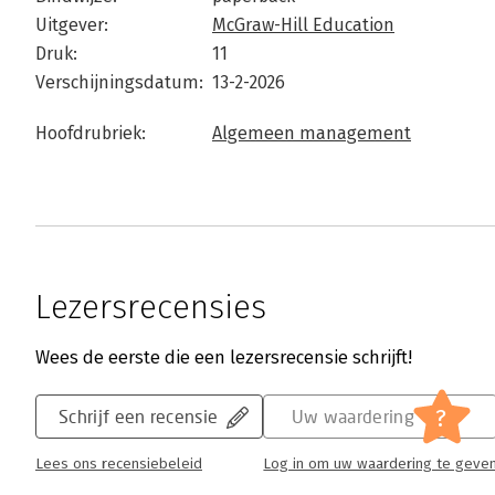
Uitgever:
McGraw-Hill Education
Druk:
11
Verschijningsdatum:
13-2-2026
Hoofdrubriek:
Algemeen management
Lezersrecensies
Wees de eerste die een lezersrecensie schrijft!
?
Schrijf een recensie
Uw waardering
Lees ons recensiebeleid
Log in om uw waardering te geve