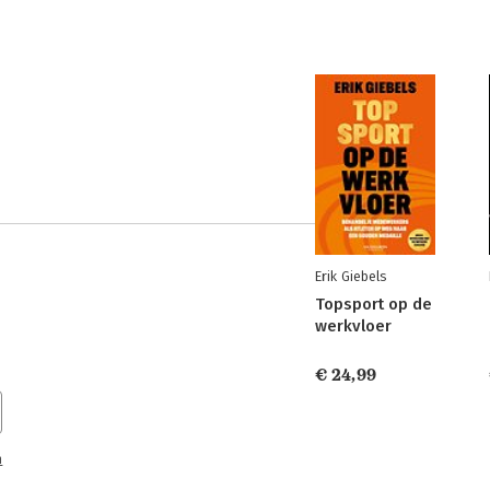
Erik Giebels
Topsport op de
werkvloer
€ 24,99
n