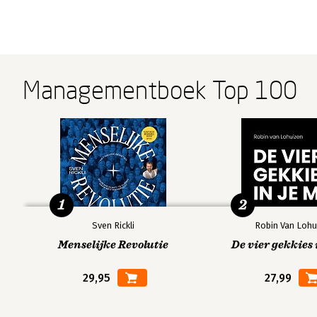
Managementboek Top 100
1
2
Sven Rickli
Robin Van Lohu
Menselijke Revolutie
De vier gekkies 
29,95
27,99