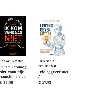
Bas van Kesteren
Joris Merks-
Benjaminsen
Ik kom vandaag
niet, want mijn
Leidinggeven met
hamster is ziek
AI
€ 32,99
€ 27,95