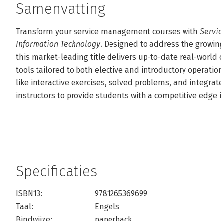
Samenvatting
Transform your service management courses with
Servi
Information Technology.
Designed to address the growin
this market-leading title delivers up-to-date real-world
tools tailored to both elective and introductory operat
like interactive exercises, solved problems, and integra
instructors to provide students with a competitive edge 
Specificaties
ISBN13:
9781265369699
Taal:
Engels
Bindwijze:
paperback