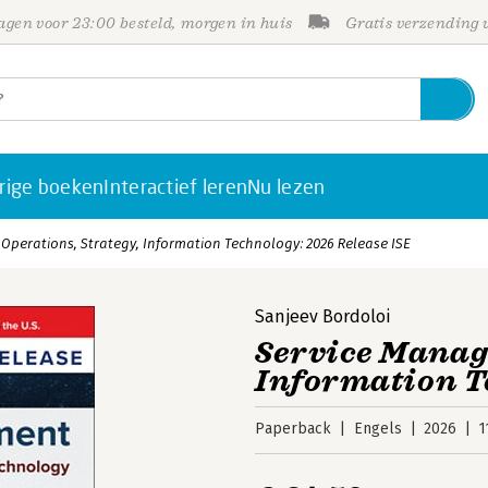
gen voor 23:00 besteld, morgen in huis
Gratis verzending
rige boeken
Interactief leren
Nu lezen
Operations, Strategy, Information Technology: 2026 Release ISE
Sanjeev Bordoloi
Service Manag
Information T
Paperback
Engels
2026
1