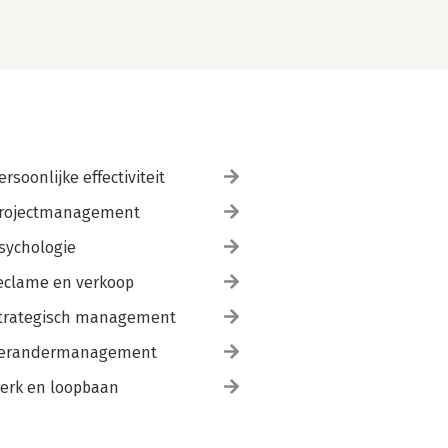
ersoonlijke effectiviteit
rojectmanagement
sychologie
eclame en verkoop
trategisch management
erandermanagement
erk en loopbaan