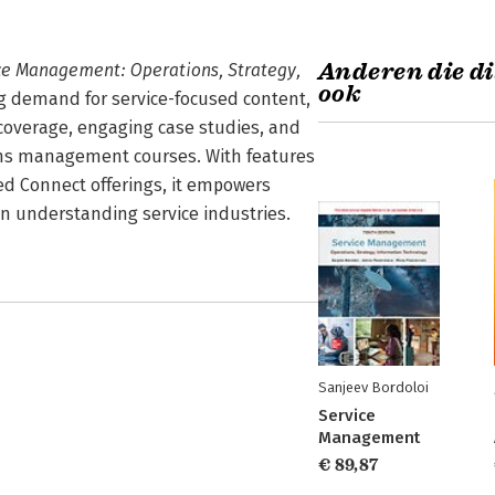
Anderen die di
ce Management: Operations, Strategy,
ook
g demand for service-focused content,
 coverage, engaging case studies, and
ions management courses. With features
ted Connect offerings, it empowers
in understanding service industries.
Sanjeev Bordoloi
Service
Management
€ 89,87