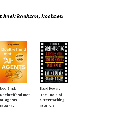
t boek kochten, kochten
Joop Snijder
David Howard
Doeltreffend met
The Tools of
AI-agents
Screenwriting
€ 24,95
€ 26,23