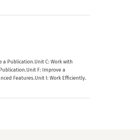
e a Publication.Unit C: Work with
Publication.Unit F: Improve a
ced Features.Unit I: Work Efficiently.