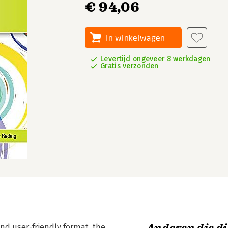
€ 94,06
In winkelwagen
Levertijd ongeveer 8 werkdagen
Gratis verzonden
and user-friendly format, the