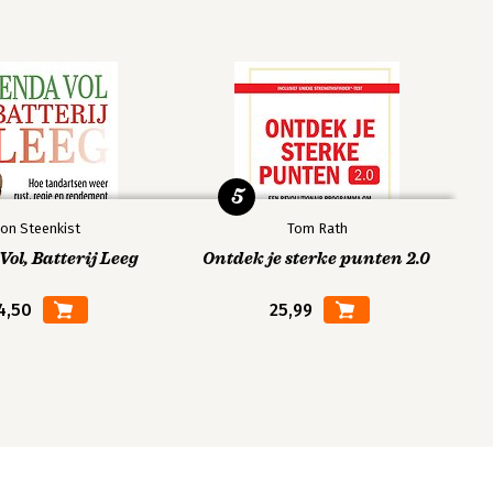
5
on Steenkist
Tom Rath
ol, Batterij Leeg
Ontdek je sterke punten 2.0
4,50
25,99