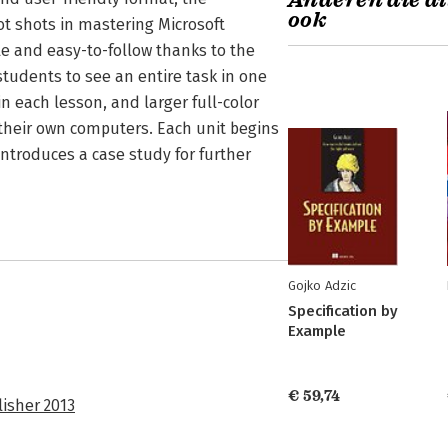
Anderen die di
ook
t shots in mastering Microsoft
ble and easy-to-follow thanks to the
students to see an entire task in one
n each lesson, and larger full-color
their own computers. Each unit begins
 introduces a case study for further
Gojko Adzic
Specification by
Example
€ 59,74
isher 2013