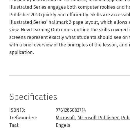
Illustrated Series engages both computer rookies and ho
Publisher 2013 quickly and efficiently. Skills are accessi
Illustrated Series' hallmark 2-page layout, which allows 
view. New Learning Outcomes outline the skills covered i
screens represent exactly what students should see on 
with a brief overview of the principles of the lesson, and
application.
Specificaties
ISBN13:
9781285082714
Trefwoorden:
Microsoft
,
Microsoft Publisher
,
Publ
Taal:
Engels