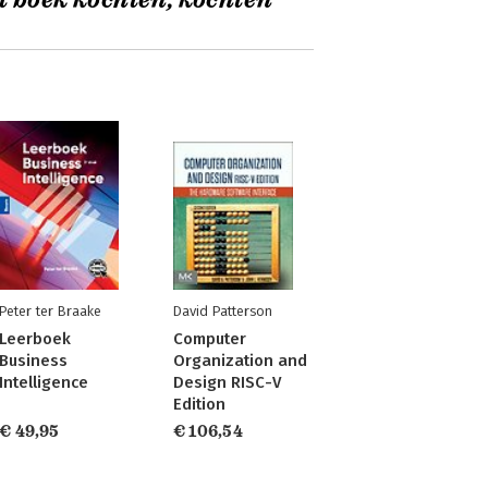
t boek kochten, kochten
Peter ter Braake
David Patterson
Leerboek
Computer
Business
Organization and
Intelligence
Design RISC-V
Edition
€ 49,95
€ 106,54