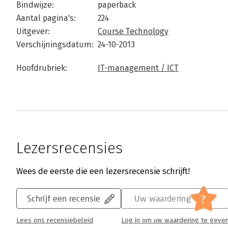
Bindwijze:
paperback
Aantal pagina's:
224
Uitgever:
Course Technology
Verschijningsdatum:
24-10-2013
Hoofdrubriek:
IT-management / ICT
Lezersrecensies
Wees de eerste die een lezersrecensie schrijft!
?
Schrijf een recensie
Uw waardering
Lees ons recensiebeleid
Log in om uw waardering te geve