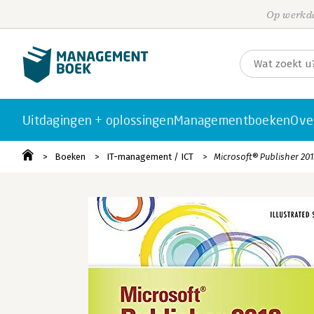
Op werkda
Uitdagingen + oplossingen
Managementboeken
Ove
Boeken
IT-management / ICT
Microsoft® Publisher 201