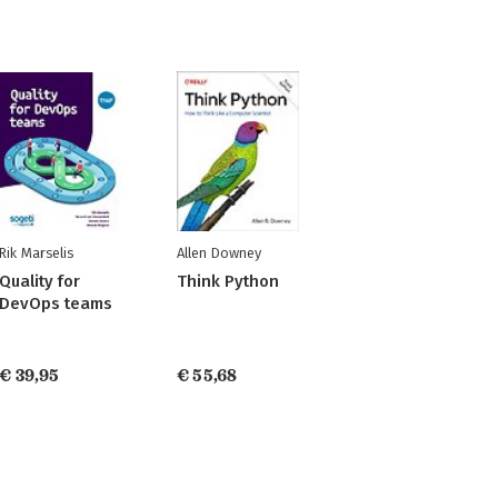
Rik Marselis
Allen Downey
Quality for
Think Python
DevOps teams
€ 39,95
€ 55,68