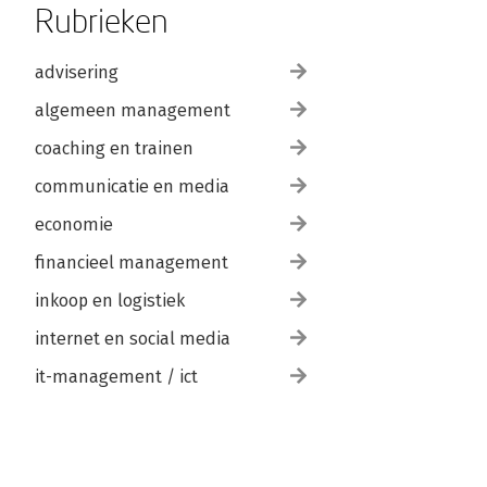
Rubrieken
advisering
algemeen management
coaching en trainen
communicatie en media
economie
financieel management
inkoop en logistiek
internet en social media
it-management / ict