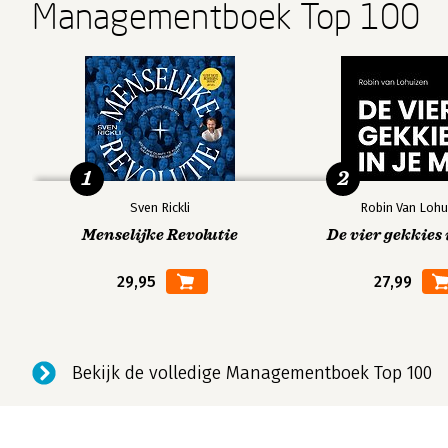
Managementboek Top 100
1
2
Sven Rickli
Robin Van Lohu
Menselijke Revolutie
De vier gekkies 
29,95
27,99
Bekijk de volledige Managementboek Top 100