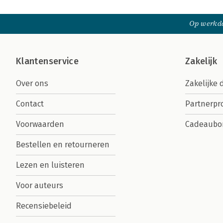
Op werkda
Klantenservice
Zakelijk
Over ons
Zakelijke 
Contact
Partnerp
Voorwaarden
Cadeaubo
Bestellen en retourneren
Lezen en luisteren
Voor auteurs
Recensiebeleid