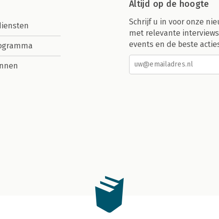
Altijd op de hoogte
Schrijf u in voor onze nie
diensten
met relevante interviews
events en de beste actie
rogramma
nnen