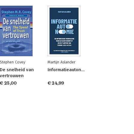
Stephen Covey
Martijn Aslander
De snelheid van
Informatieautonomie
vertrouwen
€ 25,00
€ 24,99