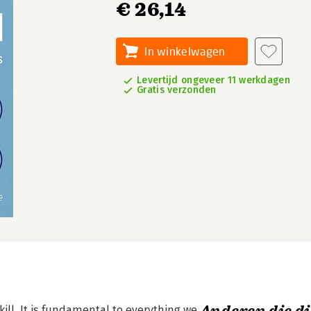
€ 26,14
In winkelwagen
Levertijd ongeveer 11 werkdagen
Gratis verzonden
ll. It is fundamental to everything we