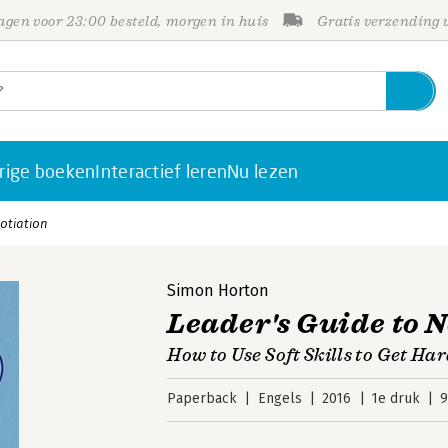
gen voor 23:00 besteld, morgen in huis
Gratis verzending
rige boeken
Interactief leren
Nu lezen
otiation
Simon Horton
Leader's Guide to 
How to Use Soft Skills to Get Ha
Paperback
Engels
2016
1e druk
9