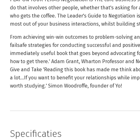
do that involves other people, whether that's asking for a
who gets the coffee. The Leader's Guide to Negotiation is
most out of your business interactions, whilst building s
From achieving win-win outcomes to problem-solving and 
failsafe strategies for conducting successful and positive
immediately useful book that goes beyond advocating f
how to get there.' Adam Grant, Wharton Professor and N
Give and Take 'Reading this book has made me think abo
a lot...If you want to benefit your relationships while im
worth studying.' Simon Woodroffe, founder of Yo!
Specificaties