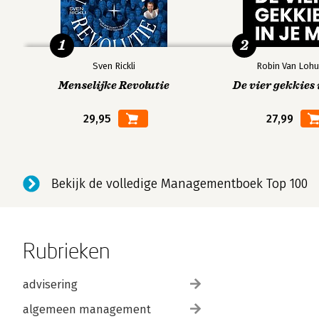
1
2
Sven Rickli
Robin Van Lohu
Menselijke Revolutie
De vier gekkies 
29,95
27,99
Bekijk de volledige Managementboek Top 100
Rubrieken
advisering
algemeen management