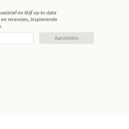
uwsbrief en blijf up-to-date
 en recensies, inspirerende
s.
Aanmelden