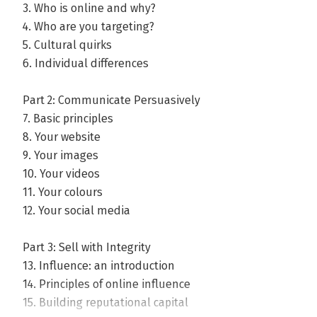
3. Who is online and why?
4. Who are you targeting?
5. Cultural quirks
6. Individual differences
Part 2: Communicate Persuasively
7. Basic principles
8. Your website
9. Your images
10. Your videos
11. Your colours
12. Your social media
Part 3: Sell with Integrity
13. Influence: an introduction
14. Principles of online influence
15. Building reputational capital