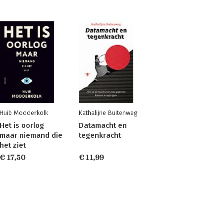
Huib Modderkolk
Kathalijne Buitenweg
Het is oorlog
Datamacht en
maar niemand die
tegenkracht
het ziet
€ 17,50
€ 11,99