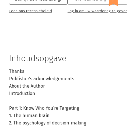
Lees ons recensiebeleid
Log in om uw waardering te geve
Inhoudsopgave
Thanks
Publisher's acknowledgements
About the Author
Introduction
Part 1: Know Who You’re Targeting
1. The human brain
2. The psychology of decision-making