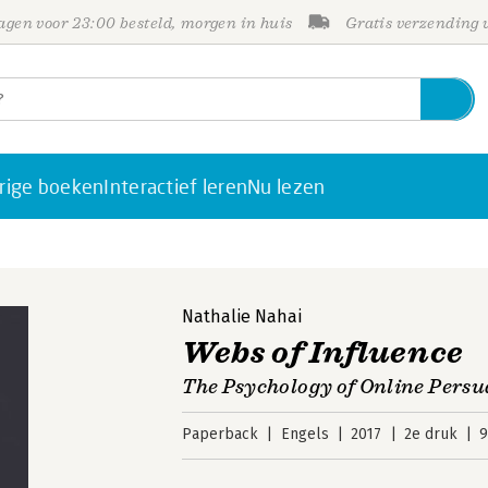
gen voor 23:00 besteld, morgen in huis
Gratis verzending
rige boeken
Interactief leren
Nu lezen
Nathalie Nahai
Webs of Influence
The Psychology of Online Persu
Paperback
Engels
2017
2e druk
9