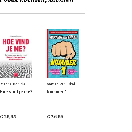
t boek kochten, kochten
Etienne Donicie
Aartjan van Erkel
Hoe vind je me?
Nummer 1
€ 29,95
€ 26,99