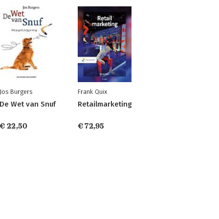
Jos Burgers
Frank Quix
De Wet van Snuf
Retailmarketing
€ 22,50
€ 72,95