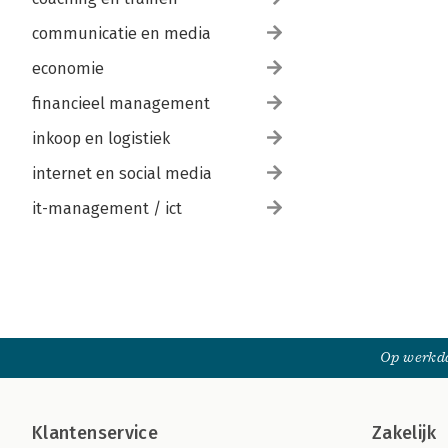
communicatie en media
economie
financieel management
inkoop en logistiek
internet en social media
it-management / ict
Op werkda
Klantenservice
Zakelijk