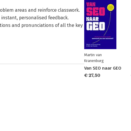
 problem areas and reinforce classwork.
h instant, personalised feedback.
nitions and pronunciations of all the key
Martin van
Kranenburg
Van SEO naar GEO
€ 27,50