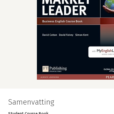
Samenvatting
Student Course Book