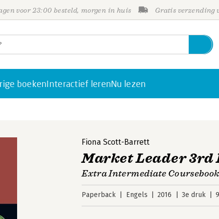
gen voor 23:00 besteld, morgen in huis
Gratis verzending
rige boeken
Interactief leren
Nu lezen
Fiona Scott-Barrett
Market Leader 3rd 
Extra Intermediate Courseboo
Paperback
Engels
2016
3e druk