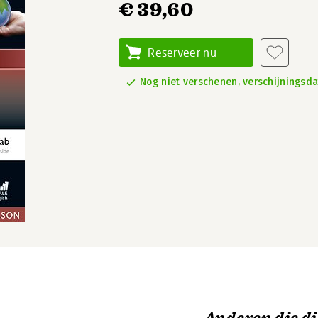
€ 39,60
Reserveer nu
Nog niet verschenen, verschijningsd