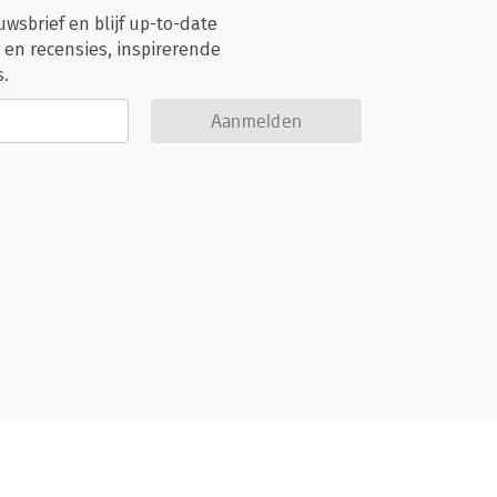
uwsbrief en blijf up-to-date
 en recensies, inspirerende
s.
Aanmelden