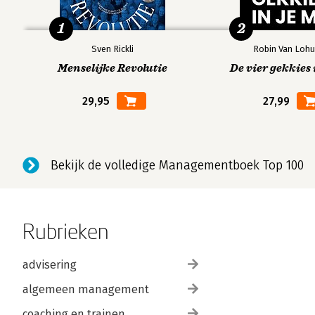
1
2
Sven Rickli
Robin Van Lohu
Menselijke Revolutie
De vier gekkies 
29,95
27,99
Bekijk de volledige Managementboek Top 100
Rubrieken
advisering
algemeen management
coaching en trainen