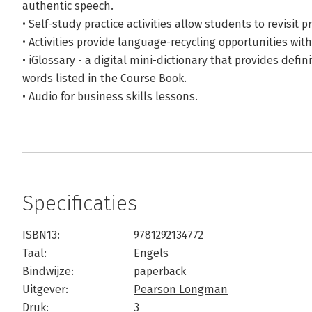
authentic speech.
• Self-study practice activities allow students to revisit
• Activities provide language-recycling opportunities wit
• iGlossary - a digital mini-dictionary that provides defi
words listed in the Course Book.
• Audio for business skills lessons.
Specificaties
ISBN13:
9781292134772
Taal:
Engels
Bindwijze:
paperback
Uitgever:
Pearson Longman
Druk:
3