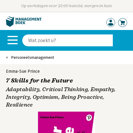
Op werkdagen voor 23:00 besteld, morgen in huis
Personeelsmanagement
Emma-Sue Prince
7 Skills for the Future
Adaptability, Critical Thinking, Empathy,
Integrity, Optimism, Being Proactive,
Resilience