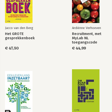
Jacco van den Berg
Ardiënne Verhoeven
Het GROTE
Recruitment, met
gesprekkenboek
MyLab NL
toegangscode
€ 47,50
€ 44,99