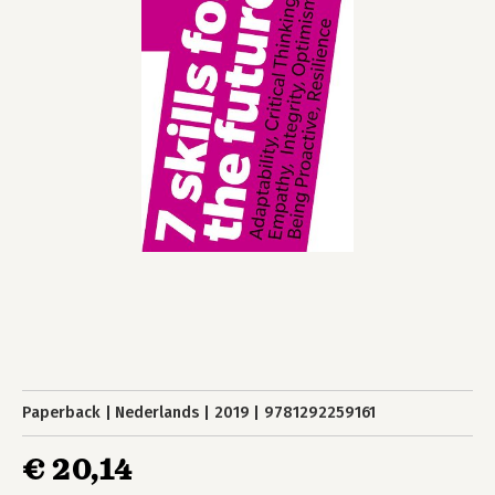
Paperback
Nederlands
2019
9781292259161
€ 20,14