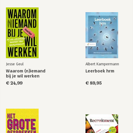
Jesse Geul
Albert Kampermann
Waarom (n)iemand
Leerboek hrm
bij je wil werken
€ 24,99
€ 89,95