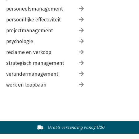
personeelsmanagement
persoonlijke effectiviteit
projectmanagement
psychologie
reclame en verkoop
strategisch management
verandermanagement
werk en loopbaan
Gratis verzending vanaf €20