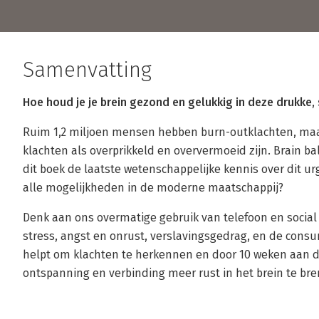
Samenvatting
Hoe houd je je brein gezond en gelukkig in deze drukke
Ruim 1,2 miljoen mensen hebben burn-outklachten, maa
klachten als overprikkeld en oververmoeid zijn. Brain ba
dit boek de laatste wetenschappelijke kennis over dit u
alle mogelijkheden in de moderne maatschappij?
Denk aan ons overmatige gebruik van telefoon en soci
stress, angst en onrust, verslavingsgedrag, en de consu
helpt om klachten te herkennen en door 10 weken aan d
ontspanning en verbinding meer rust in het brein te br