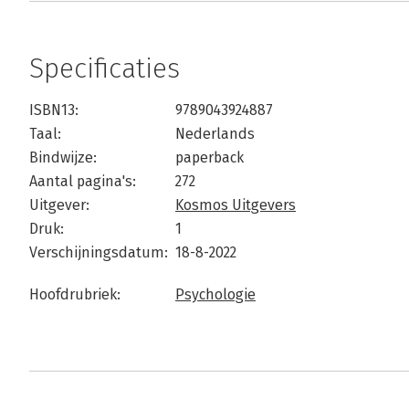
Specificaties
ISBN13:
9789043924887
Taal:
Nederlands
Bindwijze:
paperback
Aantal pagina's:
272
Uitgever:
Kosmos Uitgevers
Druk:
1
Verschijningsdatum:
18-8-2022
Hoofdrubriek:
Psychologie