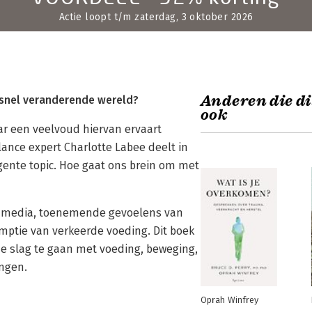
Actie loopt t/m zaterdag, 3 oktober 2026
Anderen die di
, snel veranderende wereld?
ook
r een veelvoud hiervan ervaart
lance expert Charlotte Labee deelt in
rgente topic. Hoe gaat ons brein om met
al media, toenemende gevoelens van
mptie van verkeerde voeding. Dit boek
e slag te gaan met voeding, beweging,
engen.
Oprah Winfrey