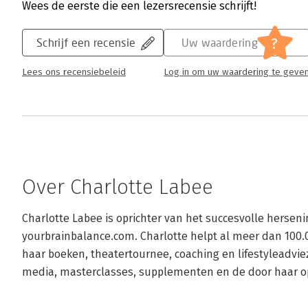
Wees de eerste die een lezersrecensie schrijft!
?
Schrijf een recensie
Uw waardering
Lees ons recensiebeleid
Log in om uw waardering te geve
Over Charlotte Labee
Charlotte Labee is oprichter van het succesvolle herseni
yourbrainbalance.com. Charlotte helpt al meer dan 100
haar boeken, theatertournee, coaching en lifestyleadviez
media, masterclasses, supplementen en de door haar opg