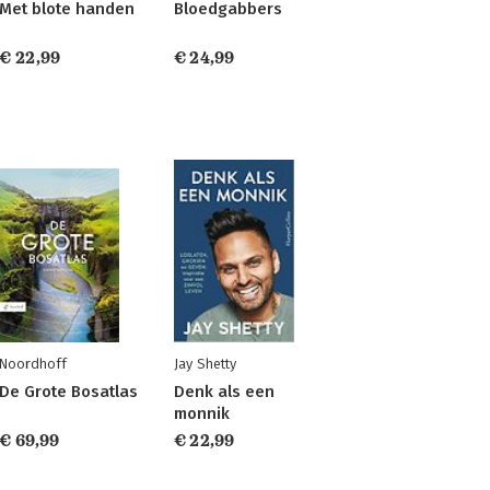
Met blote handen
Bloedgabbers
€ 22,99
€ 24,99
Noordhoff
Jay Shetty
De Grote Bosatlas
Denk als een
monnik
€ 69,99
€ 22,99