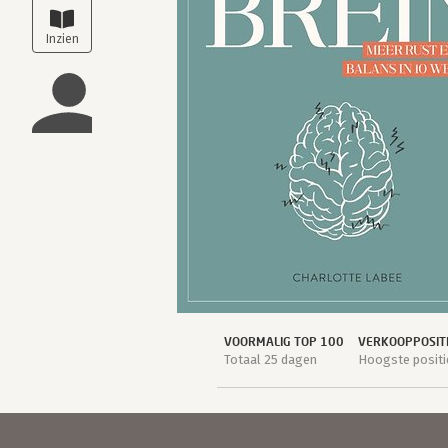
VOORMALIG TOP 100
VERKOOPPOSIT
Totaal 25 dagen
Hoogste positie