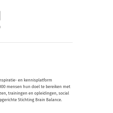
n
nspiratie- en kennisplatform 
.000 mensen hun doel te bereiken met 
en, trainingen en opleidingen, social 
erichte Stichting Brain Balance.