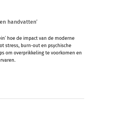
 en handvatten’
brein’ hoe de impact van de moderne
t stress, burn-out en psychische
tips om overprikkeling te voorkomen en
ervaren.