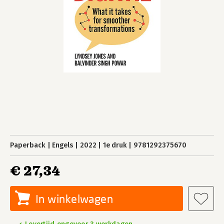
Paperback
Engels
2022
1e druk
9781292375670
€ 27,34
In winkelwagen