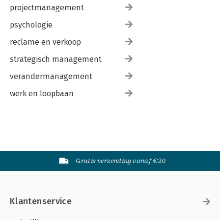
projectmanagement
psychologie
reclame en verkoop
strategisch management
verandermanagement
werk en loopbaan
Gratis verzending vanaf €20
Klantenservice