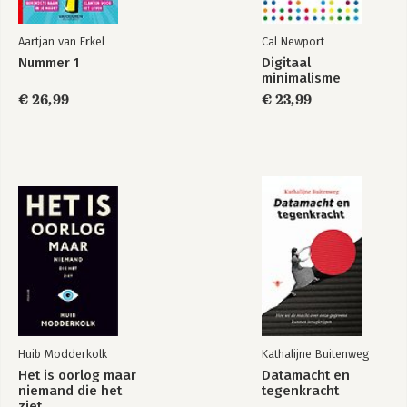
Aartjan van Erkel
Cal Newport
Nummer 1
Digitaal
minimalisme
€ 26,99
€ 23,99
Huib Modderkolk
Kathalijne Buitenweg
Het is oorlog maar
Datamacht en
niemand die het
tegenkracht
ziet