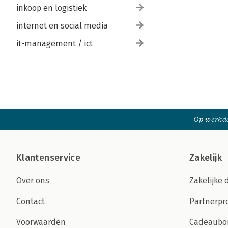
inkoop en logistiek
internet en social media
it-management / ict
Op werkda
Klantenservice
Zakelijk
Over ons
Zakelijke 
Contact
Partnerp
Voorwaarden
Cadeaubo