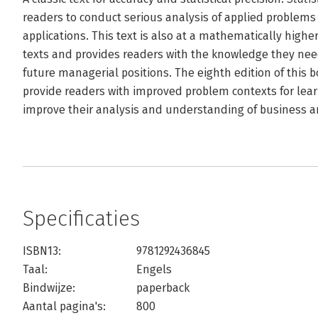
readers to conduct serious analysis of applied problem
applications. This text is also at a mathematically highe
texts and provides readers with the knowledge they nee
future managerial positions. The eighth edition of this
provide readers with improved problem contexts for lea
improve their analysis and understanding of business 
Specificaties
ISBN13:
9781292436845
Taal:
Engels
Bindwijze:
paperback
Aantal pagina's:
800