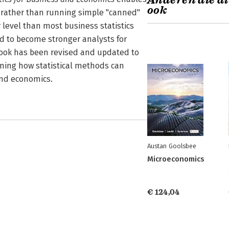
Anderen die di
ook
s rather than running simple "canned"
r level than most business statistics
d to become stronger analysts for
 book has been revised and updated to
rning how statistical methods can
and economics.
Austan Goolsbee
Microeconomics
€ 124,04