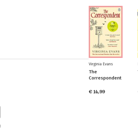
Virginia Evans
The
Correspondent
€ 14,99
n