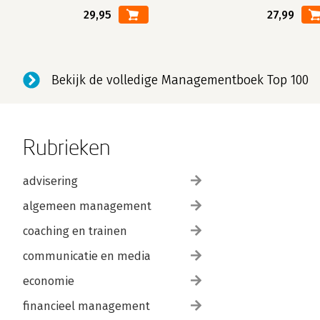
29,95
27,99
Bekijk de volledige Managementboek Top 100
Rubrieken
advisering
algemeen management
coaching en trainen
communicatie en media
economie
financieel management