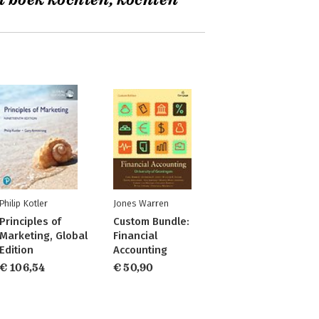
t boek kochten, kochten
Philip Kotler
Jones Warren
Principles of
Custom Bundle:
Marketing, Global
Financial
Edition
Accounting
€ 106,54
€ 50,90