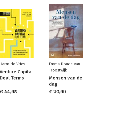
Harm de Vries
Emma Doude van
Troostwijk
Venture Capital
Deal Terms
Mensen van de
dag
€ 44,95
€ 20,99