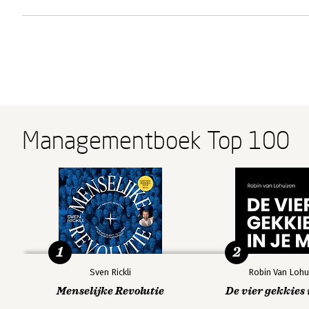
Managementboek Top 100
1
2
Sven Rickli
Robin Van Lohu
Menselijke Revolutie
De vier gekkies 