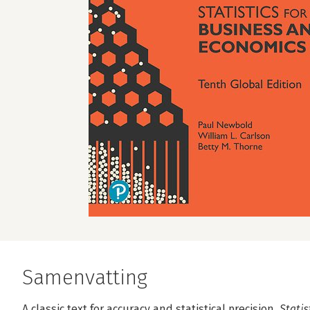
Samenvatting
A classic text for accuracy and statistical precision.
Statis