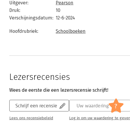
Uitgever:
Pearson
Druk:
10
Verschijningsdatum:
12-6-2024
Hoofdrubriek:
Schoolboeken
Lezersrecensies
Wees de eerste die een lezersrecensie schrijft!
?
Schrijf een recensie
Uw waardering
Lees ons recensiebeleid
Log in om uw waardering te geve