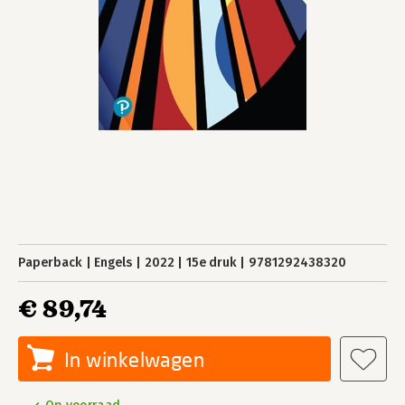
Paperback
Engels
2022
15e druk
9781292438320
€ 89,74
In winkelwagen