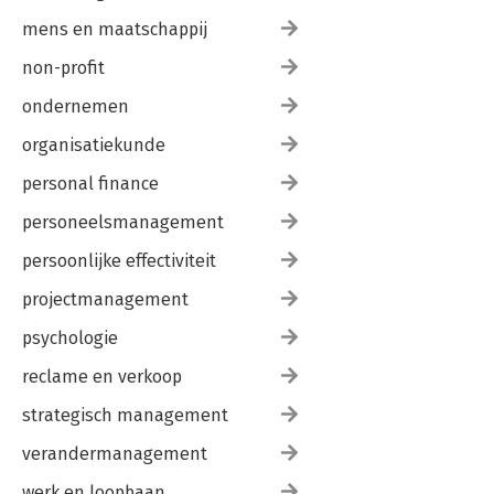
mens en maatschappij
non-profit
ondernemen
organisatiekunde
personal finance
personeelsmanagement
persoonlijke effectiviteit
projectmanagement
psychologie
reclame en verkoop
strategisch management
verandermanagement
werk en loopbaan