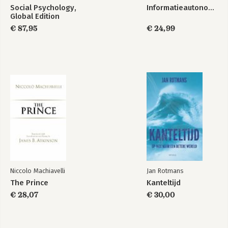
Social Psychology,
Informatieautonomie
Global Edition
€ 87,95
€ 24,99
Niccolo Machiavelli
Jan Rotmans
The Prince
Kanteltijd
€ 28,07
€ 30,00