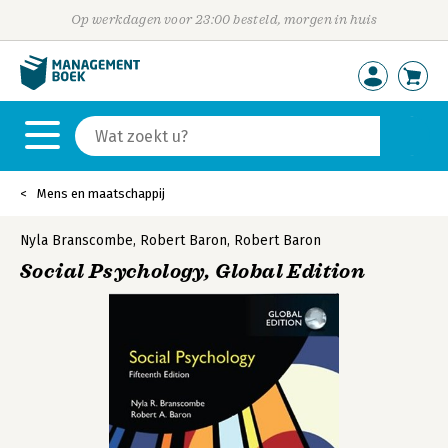
Op werkdagen voor 23:00 besteld, morgen in huis
Mens en maatschappij
Nyla Branscombe
,
Robert Baron
,
Robert Baron
Social Psychology, Global Edition