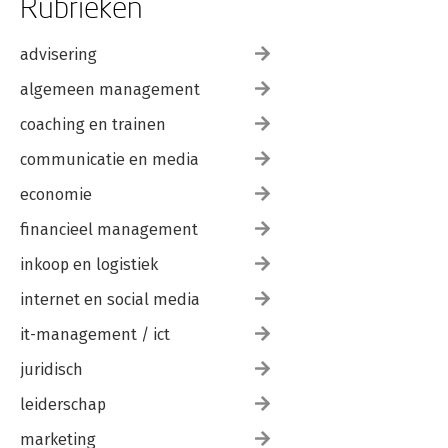
Rubrieken
advisering
algemeen management
coaching en trainen
communicatie en media
economie
financieel management
inkoop en logistiek
internet en social media
it-management / ict
juridisch
leiderschap
marketing