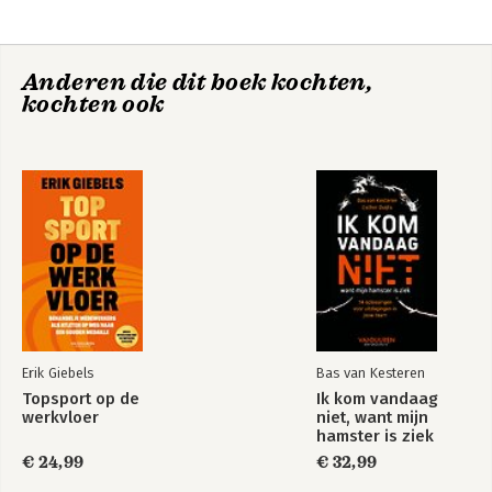
Anderen die dit boek kochten,
kochten ook
Erik Giebels
Bas van Kesteren
Topsport op de
Ik kom vandaag
werkvloer
niet, want mijn
hamster is ziek
€ 24,99
€ 32,99