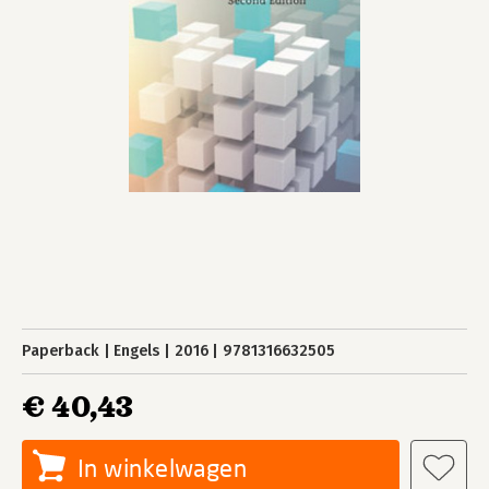
Paperback
Engels
2016
9781316632505
€ 40,43
In winkelwagen