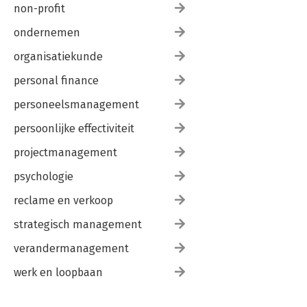
non-profit
ondernemen
organisatiekunde
personal finance
personeelsmanagement
persoonlijke effectiviteit
projectmanagement
psychologie
reclame en verkoop
strategisch management
verandermanagement
werk en loopbaan