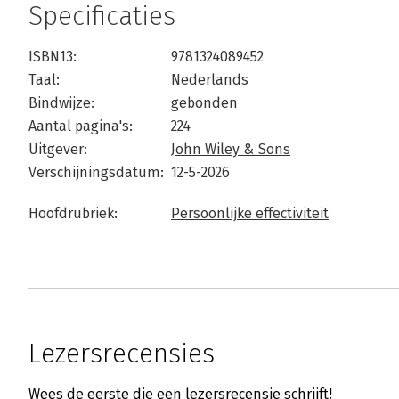
Specificaties
ISBN13:
9781324089452
Taal:
Nederlands
Bindwijze:
gebonden
Aantal pagina's:
224
Uitgever:
John Wiley & Sons
Verschijningsdatum:
12-5-2026
Hoofdrubriek:
Persoonlijke effectiviteit
Lezersrecensies
Wees de eerste die een lezersrecensie schrijft!