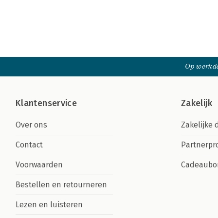
Op werkda
Klantenservice
Zakelijk
Over ons
Zakelijke 
Contact
Partnerp
Voorwaarden
Cadeaubo
Bestellen en retourneren
Lezen en luisteren