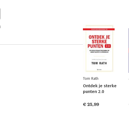
n
Tom Rath
Ontdek je sterke
punten 2.0
€ 25,99