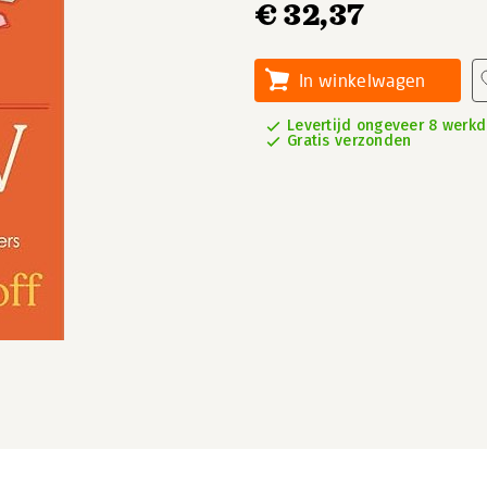
€ 32,37
In winkelwagen
Levertijd ongeveer 8 werk
Gratis verzonden