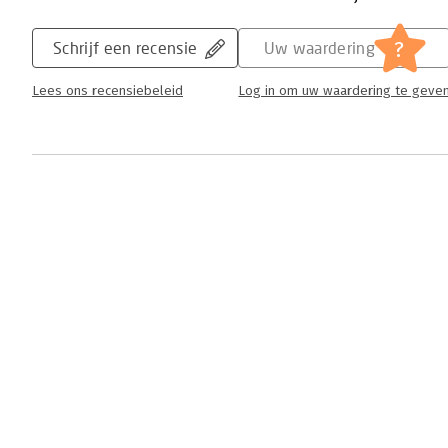
?
Schrijf een recensie
Uw waardering
Lees ons recensiebeleid
Log in om uw waardering te geve