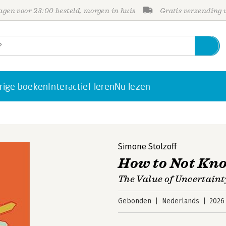
gen voor 23:00 besteld, morgen in huis
Gratis verzending
rige boeken
Interactief leren
Nu lezen
Simone Stolzoff
How to Not Kn
The Value of Uncertain
Gebonden
Nederlands
2026