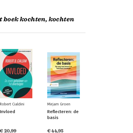
t boek kochten, kochten
Robert Cialdini
Mirjam Groen
Invloed
Reflecteren: de
basis
€ 20,99
€ 44,95