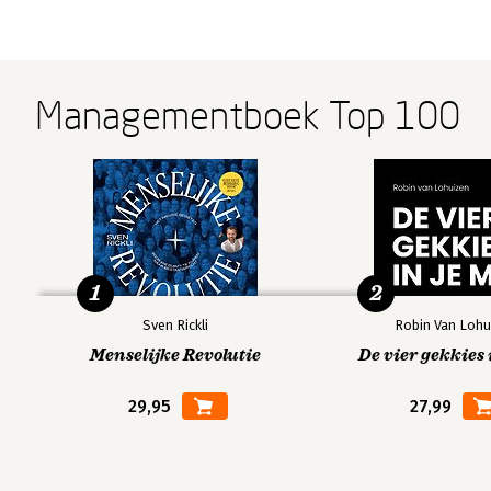
Managementboek Top 100
1
2
Sven Rickli
Robin Van Lohu
Menselijke Revolutie
De vier gekkies 
29,95
27,99