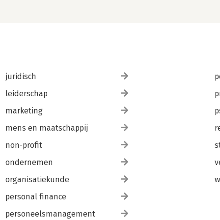
juridisch
p
leiderschap
p
marketing
p
mens en maatschappij
r
non-profit
s
ondernemen
v
organisatiekunde
w
personal finance
personeelsmanagement