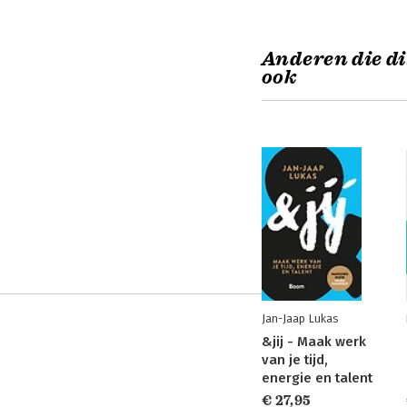
Anderen die di
ook
Jan-Jaap Lukas
&jij - Maak werk
van je tijd,
energie en talent
€ 27,95