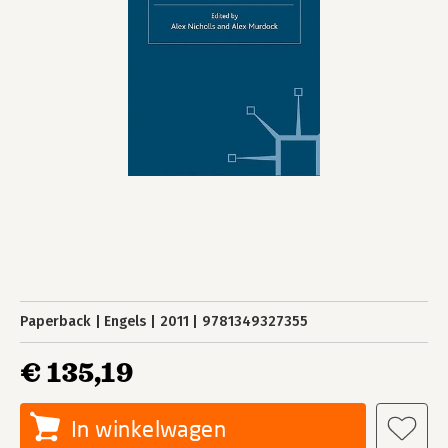
Paperback
Engels
2011
9781349327355
€ 135,19
In winkelwagen