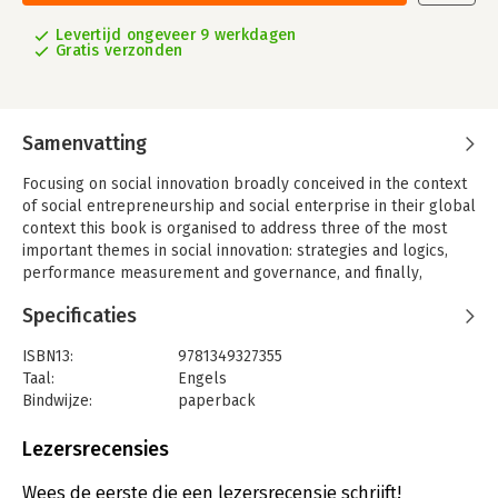
Levertijd ongeveer 9 werkdagen
Gratis verzonden
Samenvatting
Focusing on social innovation broadly conceived in the context
of social entrepreneurship and social enterprise in their global
context this book is organised to address three of the most
important themes in social innovation: strategies and logics,
performance measurement and governance, and finally,
sustainability and the environment.
Specificaties
ISBN13:
9781349327355
Taal:
Engels
Bindwijze:
paperback
Uitgever:
Palgrave Macmillan UK
Lezersrecensies
Wees de eerste die een lezersrecensie schrijft!