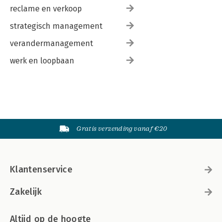
reclame en verkoop
strategisch management
verandermanagement
werk en loopbaan
Gratis verzending vanaf €20
Klantenservice
Zakelijk
Altijd op de hoogte