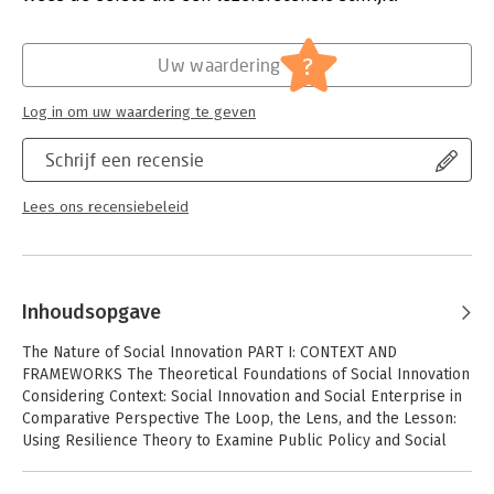
?
Uw waardering
Log in om uw waardering te geven
Schrijf een recensie
Lees ons recensiebeleid
Inhoudsopgave
The Nature of Social Innovation PART I: CONTEXT AND
FRAMEWORKS The Theoretical Foundations of Social Innovation
Considering Context: Social Innovation and Social Enterprise in
Comparative Perspective The Loop, the Lens, and the Lesson:
Using Resilience Theory to Examine Public Policy and Social
Innovation The Limits of Economic Value in Measuring the
Performance of Social Innovation PART II: STRATEGIES AND