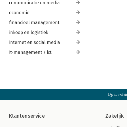
communicatie en media
economie
financieel management
inkoop en logistiek
internet en social media
it-management / ict
Op werkda
Klantenservice
Zakelijk