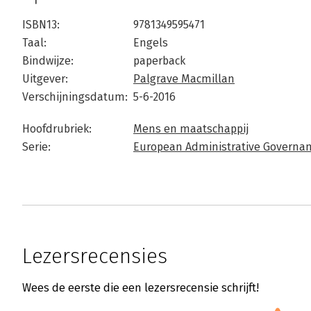
ISBN13:
9781349595471
Taal:
Engels
Bindwijze:
paperback
Uitgever:
Palgrave Macmillan
Verschijningsdatum:
5-6-2016
Hoofdrubriek:
Mens en maatschappij
Serie:
European Administrative Governa
Lezersrecensies
Wees de eerste die een lezersrecensie schrijft!