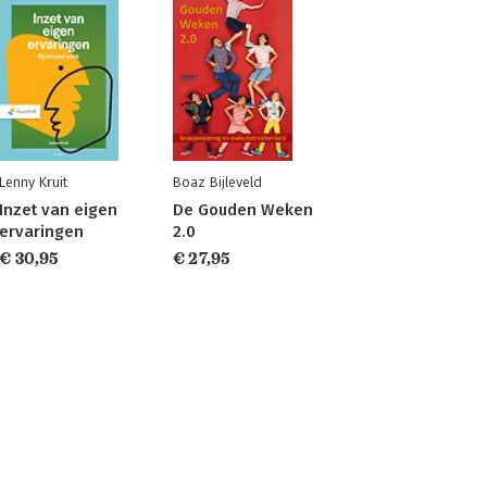
Lenny Kruit
Boaz Bijleveld
Inzet van eigen
De Gouden Weken
ervaringen
2.0
€ 30,95
€ 27,95