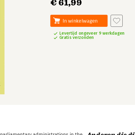
€ 61,99
In winkelwagen
Levertijd ongeveer 9 werkdagen
Gratis verzonden
 parliamentary administrations in the