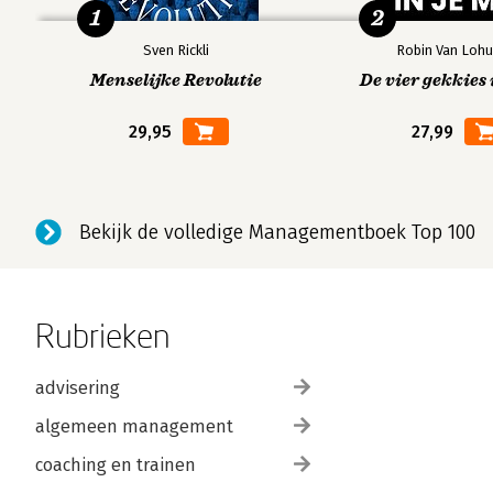
1
2
Sven Rickli
Robin Van Lohu
Menselijke Revolutie
De vier gekkies 
29,95
27,99
Bekijk de volledige Managementboek Top 100
Rubrieken
advisering
algemeen management
coaching en trainen