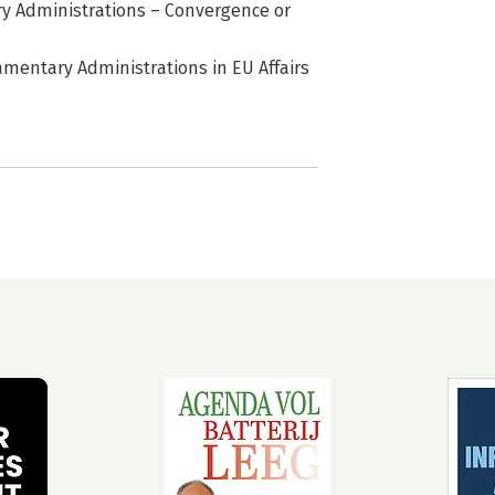
ry Administrations – Convergence or
amentary Administrations in EU Affairs