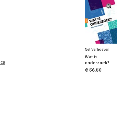
Nel Verhoeven
Wat is
nce
onderzoek?
€ 56,50