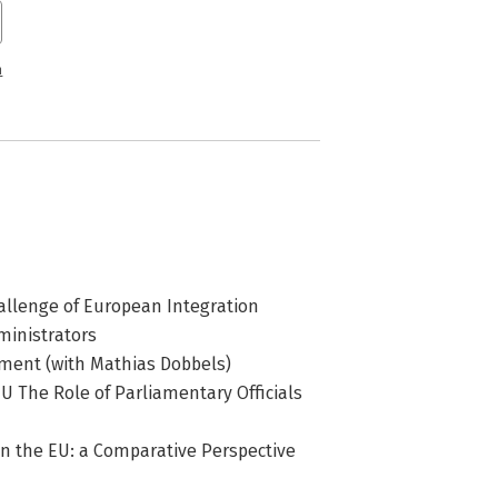
n
allenge of European Integration
ministrators
ament (with Mathias Dobbels)
U The Role of Parliamentary Officials
in the EU: a Comparative Perspective