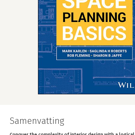
Samenvatting
Conquer the complexity of interior design with a logica