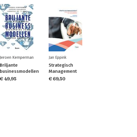
Jeroen Kemperman
Jan Eppink
Briljante
Strategisch
businessmodellen
Management
€ 49,95
€ 69,50