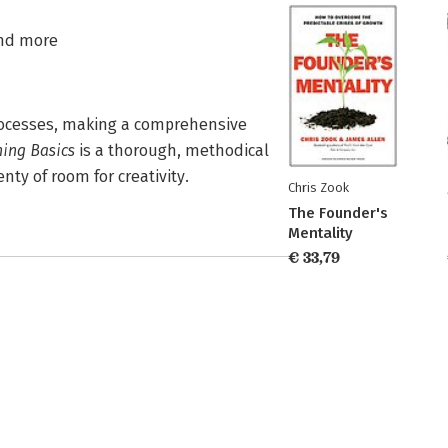
and more
cesses, making a comprehensive
ing Basics
is a thorough, methodical
nty of room for creativity.
Chris Zook
The Founder's
Mentality
€ 33,79