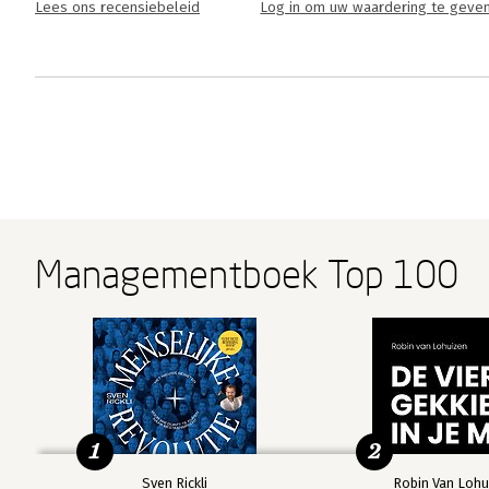
Lees ons recensiebeleid
Log in om uw waardering te geve
Managementboek Top 100
1
2
Sven Rickli
Robin Van Lohu