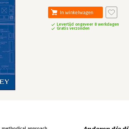
In winkelwagen
Levertijd ongeveer 8 werkdagen
Gratis verzonden
l, methodical approach