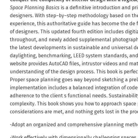
Space Planning Basics
is a definitive introduction and pr
designers. With step–by–step methodology based on the
experience, this authoritative guide has become the de f
of designers. This updated fourth edition includes digi
throughout, and newly added supplemental photographs.
the latest developments in sustainable and universal de
daylighting, benchmarking, LEED system standards, an
website provides AutoCAD files, intrustor videos and mat
understanding of the design process. This book is perfe
Proper space planning goes way beyond sketching a preli
implementation includes a balanced integration of cod
adherence to the client s functional needs. Sustainabili
complexity. This book shows you how to approach space p
considerations are met, and nothing gets lost in the pro
-Adopt an organized and comprehensive planning meth
-Work effectively with dimensionally challenging spaces