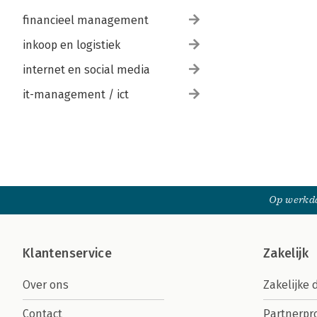
financieel management
inkoop en logistiek
internet en social media
it-management / ict
Op werkda
Klantenservice
Zakelijk
Over ons
Zakelijke 
Contact
Partnerp