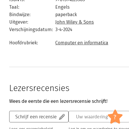
Taal:
Engels
Bindwijze:
paperback
Uitgever:
John Wiley & Sons
Verschijningsdatum:
3-4-2024
Hoofdrubriek:
Computer en informatica
Lezersrecensies
Wees de eerste die een lezersrecensie schrijft!
?
Schrijf een recensie
Uw waardering