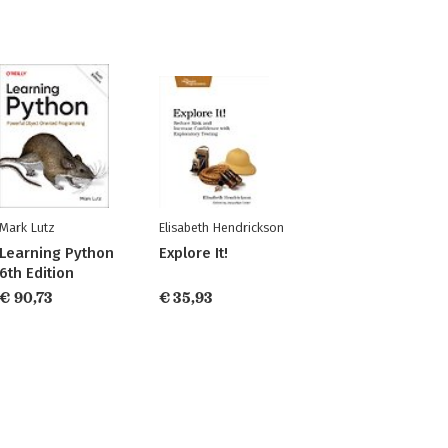
Mark Lutz
Elisabeth Hendrickson
Learning Python
Explore It!
6th Edition
€ 90,73
€ 35,93