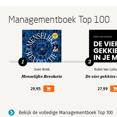
Managementboek Top 100
1
2
Sven Rickli
Robin Van Lohu
Menselijke Revolutie
De vier gekkies 
29,95
27,99
Bekijk de volledige Managementboek Top 100