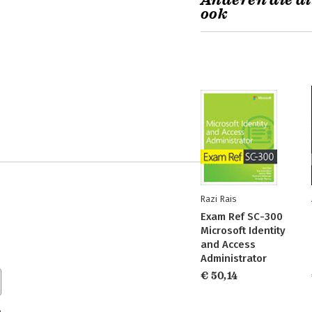
Anderen die di
ook
Razi Rais
Exam Ref SC-300
Microsoft Identity
and Access
Administrator
€ 50,14