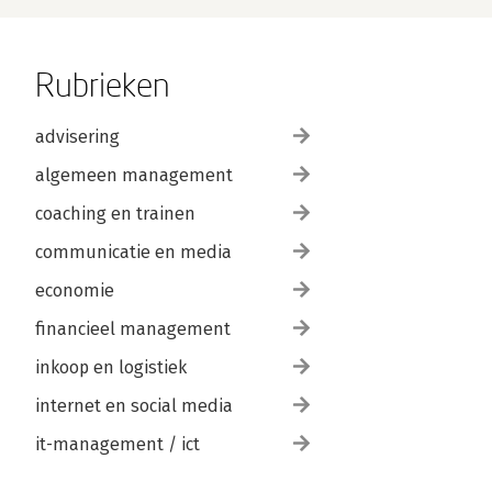
Rubrieken
advisering
algemeen management
coaching en trainen
communicatie en media
economie
financieel management
inkoop en logistiek
internet en social media
it-management / ict