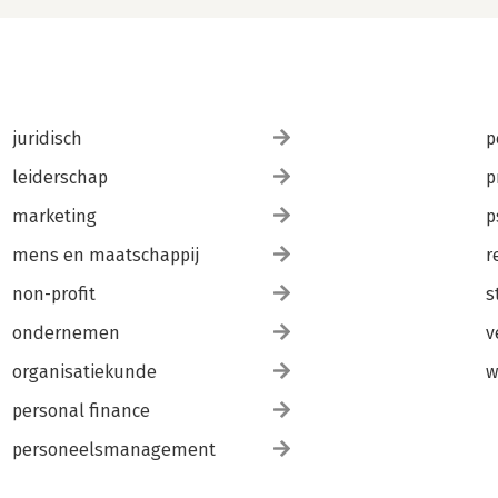
juridisch
p
leiderschap
p
marketing
p
mens en maatschappij
r
non-profit
s
ondernemen
v
organisatiekunde
w
personal finance
personeelsmanagement