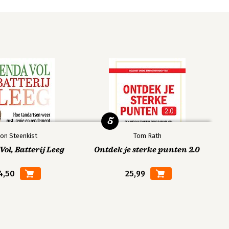
5
on Steenkist
Tom Rath
ol, Batterij Leeg
Ontdek je sterke punten 2.0
4,50
25,99