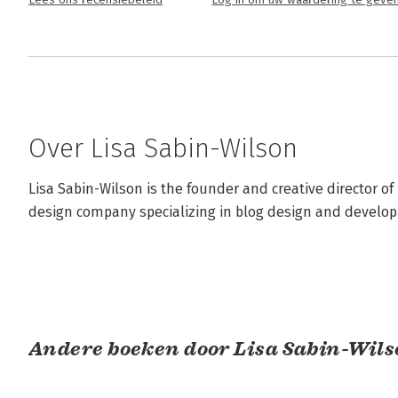
Lees ons recensiebeleid
Log in om uw waardering te geve
Over Lisa Sabin-Wilson
Lisa Sabin-Wilson is the founder and creative director o
design company specializing in blog design and devel
Andere boeken door Lisa Sabin-Wil