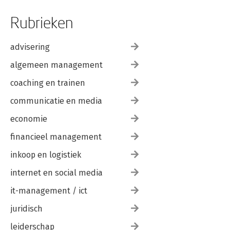
Rubrieken
advisering
algemeen management
coaching en trainen
communicatie en media
economie
financieel management
inkoop en logistiek
internet en social media
it-management / ict
juridisch
leiderschap