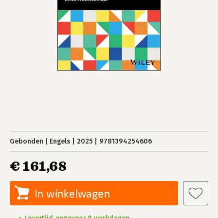
Gebonden
Engels
2025
9781394254606
€ 161,68
In winkelwagen