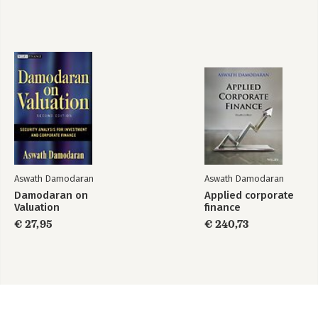
Aswath Damodaran
Aswath Damodaran
Damodaran on
Applied corporate
Valuation
finance
€ 27,95
€ 240,73