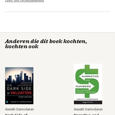
Lees ons recensiebeleid
Anderen die dit boek kochten,
kochten ook
Aswath Damodaran
Aswath Damodaran