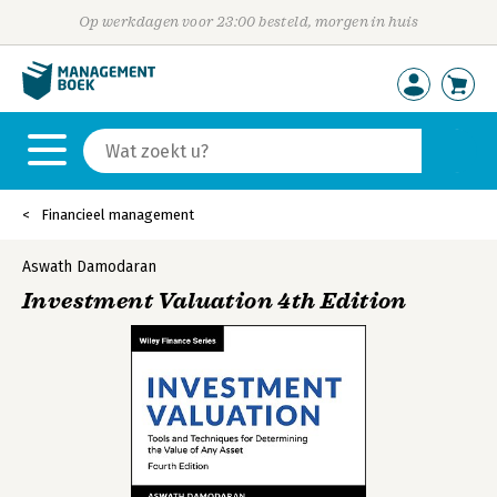
Op werkdagen voor 23:00 besteld, morgen in huis
Financieel management
Aswath Damodaran
Investment Valuation 4th Edition