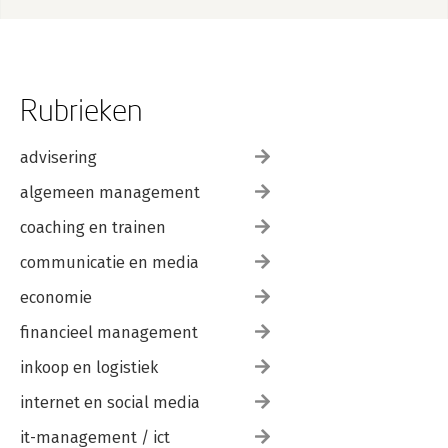
Rubrieken
advisering
algemeen management
coaching en trainen
communicatie en media
economie
financieel management
inkoop en logistiek
internet en social media
it-management / ict