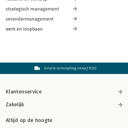
strategisch management
verandermanagement
werk en loopbaan
Gratis verzending vanaf €20
Klantenservice
Zakelijk
Altijd op de hoogte