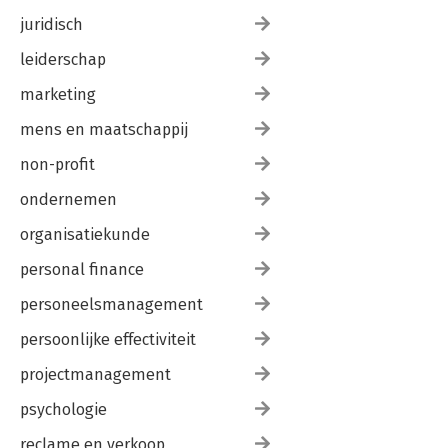
juridisch
leiderschap
marketing
mens en maatschappij
non-profit
ondernemen
organisatiekunde
personal finance
personeelsmanagement
persoonlijke effectiviteit
projectmanagement
psychologie
reclame en verkoop