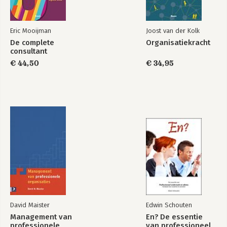
Eric Mooijman
Joost van der Kolk
De complete
Organisatiekracht
consultant
€ 44,50
€ 34,95
David Maister
Edwin Schouten
Management van
En? De essentie
professionele
van professioneel