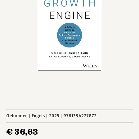
Gebonden
Engels
2025
9781394277872
€ 36,63