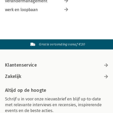
verandermanagement
werk en loopbaan
Gratis verzending vanaf €20
Klantenservice
Zakelijk
Altijd op de hoogte
Schrijf u in voor onze nieuwsbrief en blijf up-to-date
met relevante interviews en recensies, inspirerende
events en de beste acties.