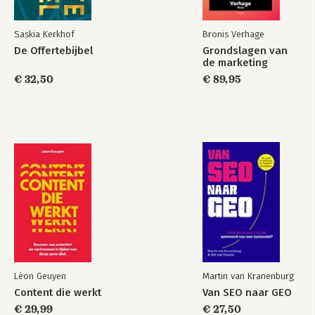
Saskia Kerkhof
Bronis Verhage
De Offertebijbel
Grondslagen van
de marketing
€ 32,50
€ 89,95
Léon Geuyen
Martin van Kranenburg
Content die werkt
Van SEO naar GEO
€ 29,99
€ 27,50