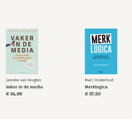
Janneke van Heugten
Marc Oosterhout
Vaker in de media
Merklogica
€ 34,99
€ 37,50