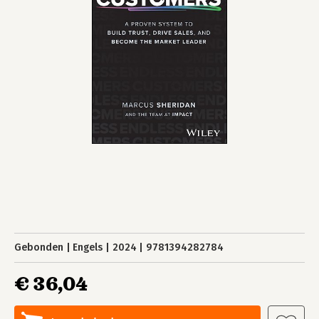
Gebonden
Engels
2024
9781394282784
€ 36,04