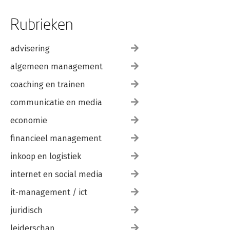
Rubrieken
advisering
algemeen management
coaching en trainen
communicatie en media
economie
financieel management
inkoop en logistiek
internet en social media
it-management / ict
juridisch
leiderschap