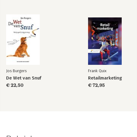
Jos Burgers
Frank Quix
De Wet van Snuf
Retailmarketing
€ 22,50
€ 72,95