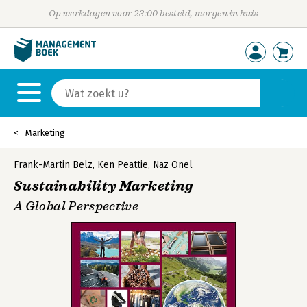
Op werkdagen voor 23:00 besteld, morgen in huis
Marketing
Frank-Martin Belz
,
Ken Peattie
,
Naz Onel
Sustainability Marketing
A Global Perspective