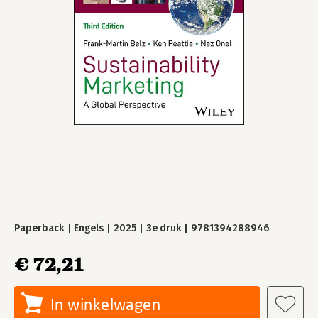
Paperback
Engels
2025
3e druk
9781394288946
€ 72,21
In winkelwagen