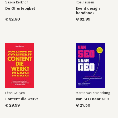
Saskia Kerkhof
Roel Frissen
De Offertebijbel
Event design
handbook
€ 32,50
€ 32,99
Léon Geuyen
Martin van Kranenburg
Content die werkt
Van SEO naar GEO
€ 29,99
€ 27,50