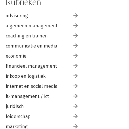
Rubrieken
advisering
algemeen management
coaching en trainen
communicatie en media
economie
financieel management
inkoop en logistiek
internet en social media
it-management / ict
juridisch
leiderschap
marketing