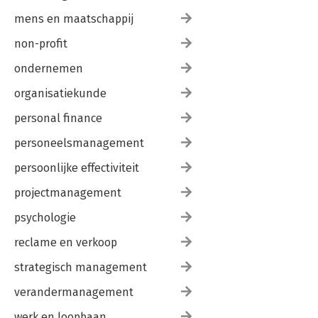
mens en maatschappij
non-profit
ondernemen
organisatiekunde
personal finance
personeelsmanagement
persoonlijke effectiviteit
projectmanagement
psychologie
reclame en verkoop
strategisch management
verandermanagement
werk en loopbaan