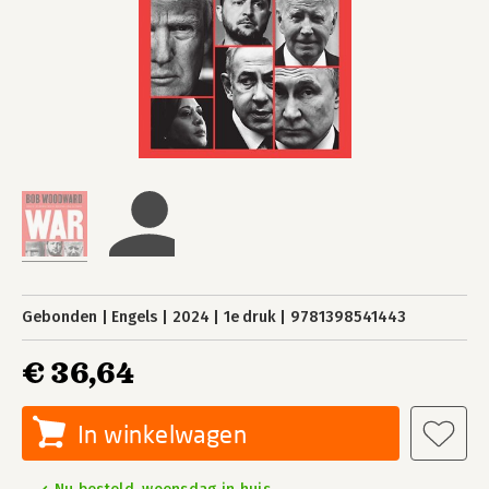
Gebonden
Engels
2024
1e druk
9781398541443
€ 36,64
In winkelwagen