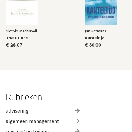
Niccolo Machiavelli
Jan Rotmans
The Prince
Kanteltijd
€ 28,07
€ 30,00
Rubrieken
advisering
algemeen management
coaching en trainen