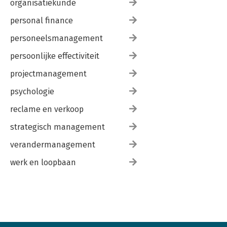
organisatiekunde
personal finance
personeelsmanagement
persoonlijke effectiviteit
projectmanagement
psychologie
reclame en verkoop
strategisch management
verandermanagement
werk en loopbaan