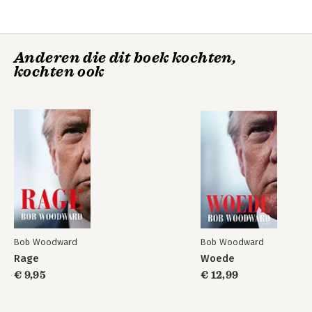
Anderen die dit boek kochten,
kochten ook
Woede
Rage
Bob Woodward
Bob Woodward
Rage
Woede
€ 9,95
€ 12,99