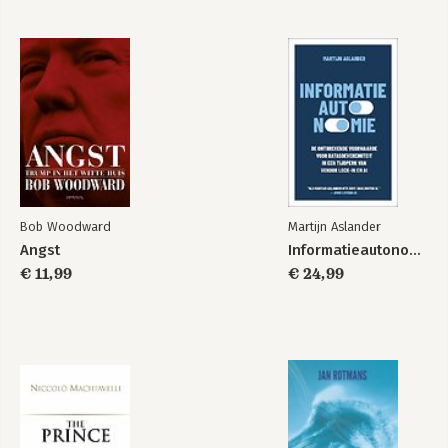
Angst
Bekijk alle boeken
Bob Woodward
Martijn Aslander
Angst
Informatieautonomie
€ 11,99
€ 24,99