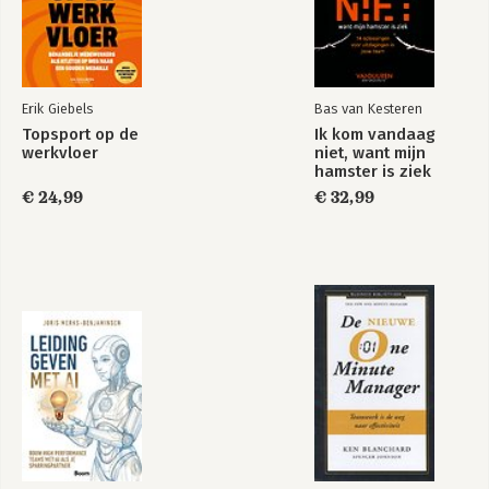
Erik Giebels
Bas van Kesteren
Topsport op de
Ik kom vandaag
werkvloer
niet, want mijn
hamster is ziek
€ 24,99
€ 32,99