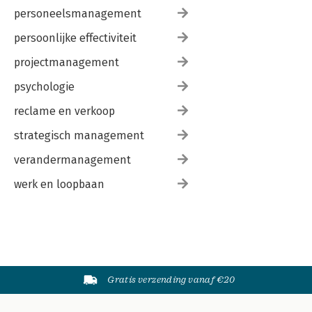
personeelsmanagement
persoonlijke effectiviteit
projectmanagement
psychologie
reclame en verkoop
strategisch management
verandermanagement
werk en loopbaan
Gratis verzending vanaf €20