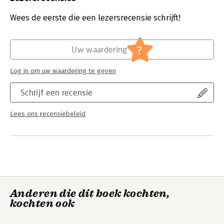
Verschijningsdatum:
9-6-2026
Wees de eerste die een lezersrecensie schrijft!
Hoofdrubriek:
Algemeen management
?
Uw waardering
Log in om uw waardering te geven
Schrijf een recensie
Lees ons recensiebeleid
Anderen die dit boek kochten,
kochten ook