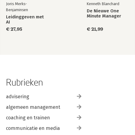
Joris Merks-
Kenneth Blanchard
Benjaminsen
De Nieuwe One
Minute Manager
Leidinggeven met
AI
€ 27,95
€ 21,99
Rubrieken
advisering
algemeen management
coaching en trainen
communicatie en media