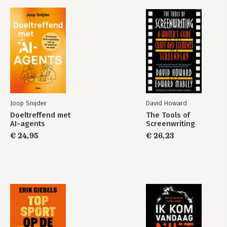
Joop Snijder
David Howard
Doeltreffend met
The Tools of
AI-agents
Screenwriting
€ 24,95
€ 26,23