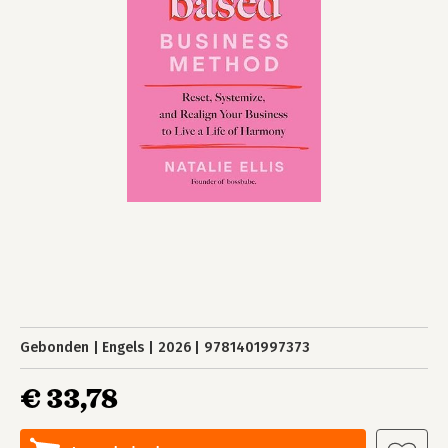
Gebonden
Engels
2026
9781401997373
€ 33,78