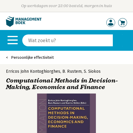
Op werkdagen voor 23:00 besteld, morgen in huis
Persoonlijke effectiviteit
Erricos John Kontoghiorghes
,
B. Rustem
,
S. Siokos
Computational Methods in Decision-
Making, Economics and Finance