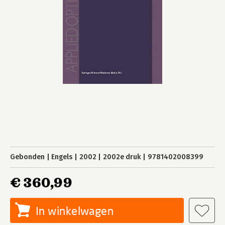
Gebonden
Engels
2002
2002e druk
9781402008399
€ 360,99
In winkelwagen