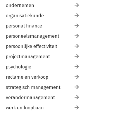
ondernemen
organisatiekunde
personal finance
personeelsmanagement
persoonlijke effectiviteit
projectmanagement
psychologie
reclame en verkoop
strategisch management
verandermanagement
werk en loopbaan