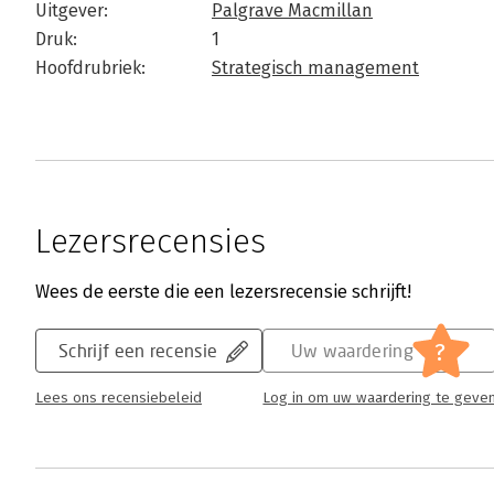
Uitgever:
Palgrave Macmillan
Druk:
1
Hoofdrubriek:
Strategisch management
Lezersrecensies
Wees de eerste die een lezersrecensie schrijft!
?
Schrijf een recensie
Uw waardering
Lees ons recensiebeleid
Log in om uw waardering te geve