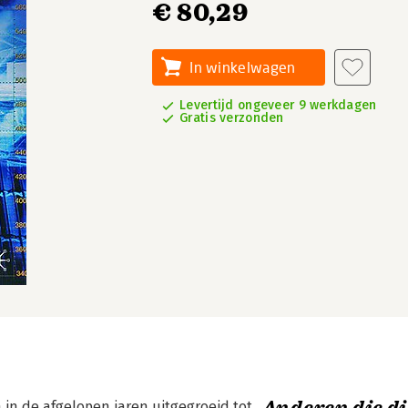
€ 80,29
In winkelwagen
Levertijd ongeveer 9 werkdagen
Gratis verzonden
n in de afgelopen jaren uitgegroeid tot