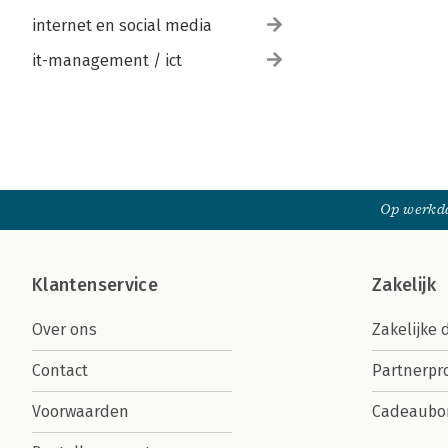
internet en social media
it-management / ict
Op werkda
Klantenservice
Zakelijk
Over ons
Zakelijke 
Contact
Partnerp
Voorwaarden
Cadeaubo