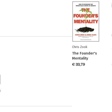
Chris Zook
The Founder's
Mentality
€ 33,79
n