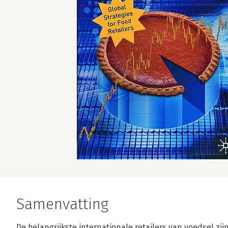
Samenvatting
De belangrijkste internationale retailers van voedsel zij