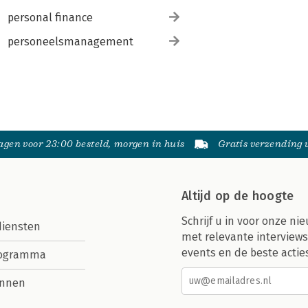
personal finance
personeelsmanagement
gen voor 23:00 besteld, morgen in huis
Gratis verzending
Altijd op de hoogte
Schrijf u in voor onze nie
diensten
met relevante interviews
events en de beste actie
rogramma
nnen