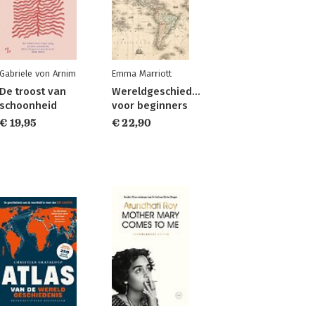
Gabriele von Arnim
Emma Marriott
De troost van
Wereldgeschiedenis
schoonheid
voor beginners
€ 19,95
€ 22,90