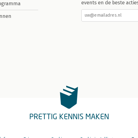
events en de beste actie
rogramma
nnen
PRETTIG KENNIS MAKEN