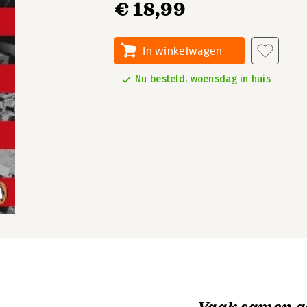
€ 18,99
In winkelwagen
Nu besteld, woensdag in huis
Vaak samen g