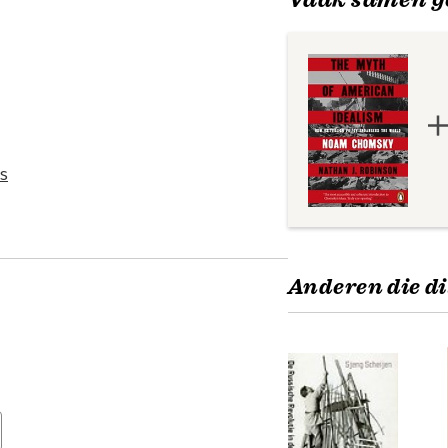
ns
Anderen die di