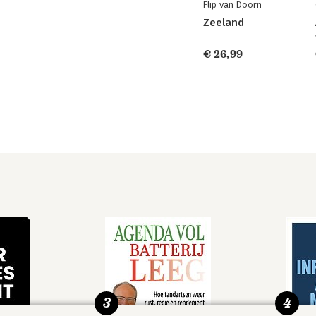
Flip van Doorn
Zeeland
€ 26,99
3
4