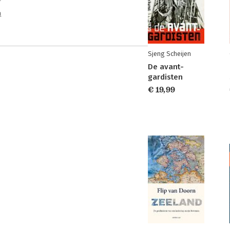
n
Sjeng Scheijen
De avant-
gardisten
€ 19,99