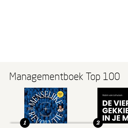
Managementboek Top 100
1
2