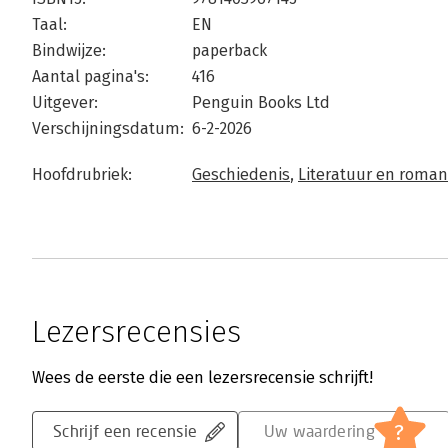
Taal:
EN
Bindwijze:
paperback
Aantal pagina's:
416
Uitgever:
Penguin Books Ltd
Verschijningsdatum:
6-2-2026
Hoofdrubriek:
Geschiedenis
,
Literatuur en roma
Lezersrecensies
Wees de eerste die een lezersrecensie schrijft!
?
Schrijf een recensie
Uw waardering