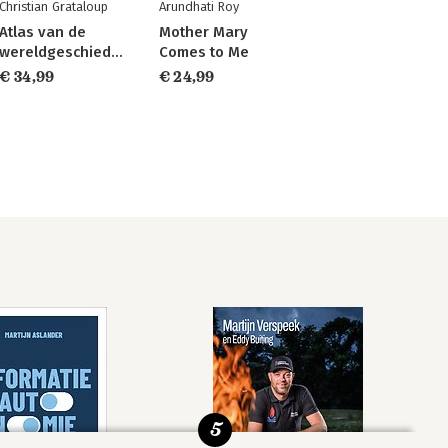
Christian Grataloup
Arundhati Roy
Atlas van de
Mother Mary
wereldgeschiedenis
Comes to Me
€ 34,99
€ 24,99
5