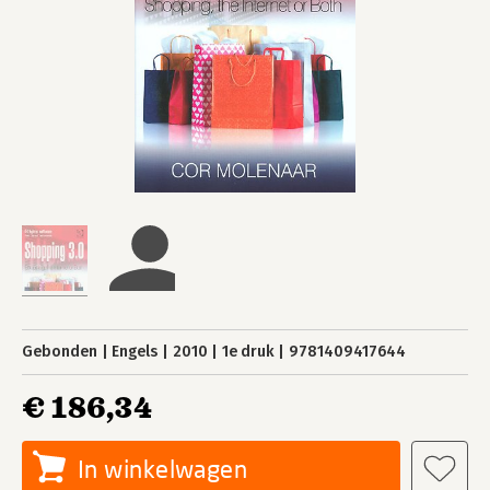
Gebonden
Engels
2010
1e druk
9781409417644
€ 186,34
In winkelwagen