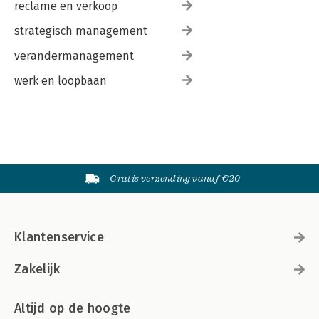
reclame en verkoop
strategisch management
verandermanagement
werk en loopbaan
Gratis verzending vanaf €20
Klantenservice
Zakelijk
Altijd op de hoogte