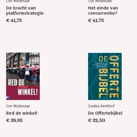
Cor Molenaar
Cor Molenaar
De kracht van
Het einde van
platformstrategie
concurrentie?
€ 41,75
€ 41,75
Cor Molenaar
Saskia Kerkhof
Red de winkel!
De Offertebijbel
€ 39,95
€ 32,50