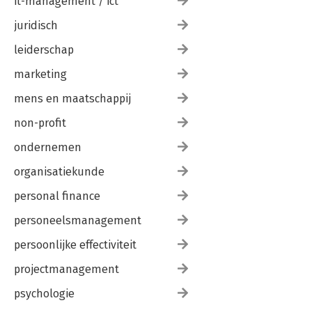
it-management / ict
juridisch
leiderschap
marketing
mens en maatschappij
non-profit
ondernemen
organisatiekunde
personal finance
personeelsmanagement
persoonlijke effectiviteit
projectmanagement
psychologie