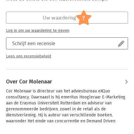
Hoofdrubriek:
Marketing
?
Uw waardering
Log in om uw waardering te geven
Schrijf een recensie
Lees ons recensiebeleid
Over Cor Molenaar
Cor Molenaar is directeur van het adviesbureau eXQuo 
consultancy. Daarnaast is hij emeritus Hoogleraar E-Marketing 
aan de Erasmus Universiteit Rotterdam en adviseur van 
gerenommeerde bedrijven, zowel in de retail als de 
dienstverlening. Hij is auteur van verschillende boeken, 
waaronder Het einde van concurrentie en Demand Driven 
Business Strategy.