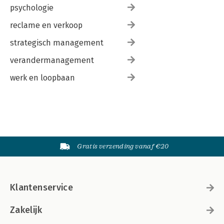
psychologie
reclame en verkoop
strategisch management
verandermanagement
werk en loopbaan
Gratis verzending vanaf €20
Klantenservice
Zakelijk