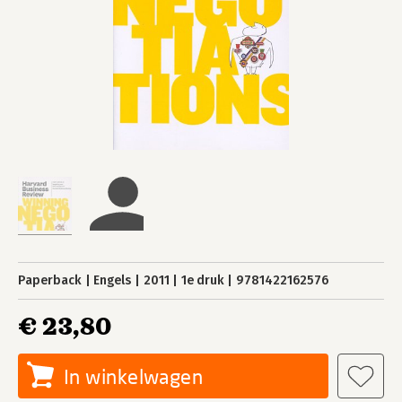
Paperback
Engels
2011
1e druk
9781422162576
€ 23,80
In winkelwagen