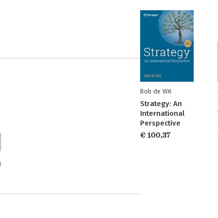
Bob de Wit
Strategy: An
International
Perspective
€ 100,37
n