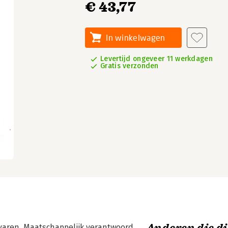
€ 43,77
In winkelwagen
Levertijd ongeveer 11 werkdagen
Gratis verzonden
aren. Maatschappelijk verantwoord