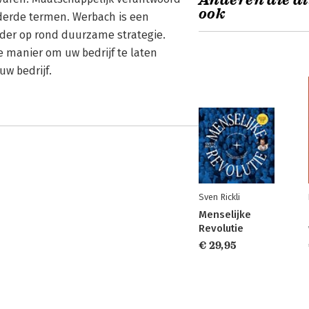
Anderen die di
ook
derde termen. Werbach is een
ader op rond duurzame strategie.
 manier om uw bedrijf te laten
w bedrijf.
Sven Rickli
Menselijke
Revolutie
€ 29,95