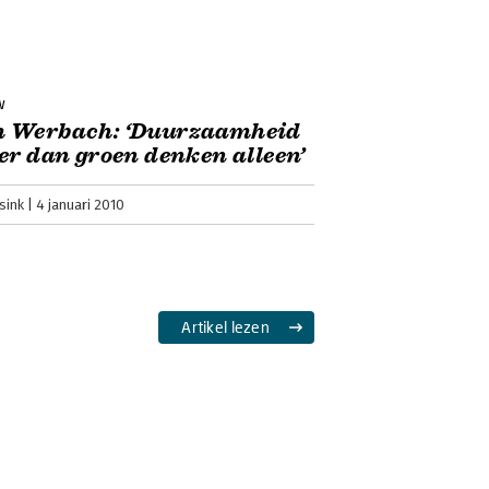
w
 Werbach: ‘Duurzaamheid
er dan groen denken alleen’
sink
4 januari 2010
Artikel lezen