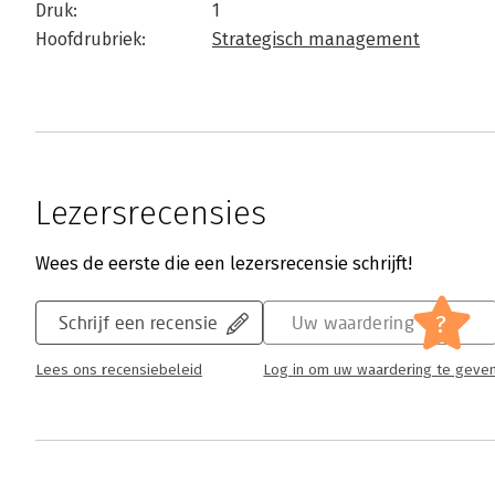
Druk:
1
Hoofdrubriek:
Strategisch management
Lezersrecensies
Wees de eerste die een lezersrecensie schrijft!
?
Schrijf een recensie
Uw waardering
Lees ons recensiebeleid
Log in om uw waardering te geve