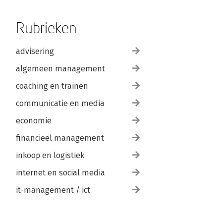
Rubrieken
advisering
algemeen management
coaching en trainen
communicatie en media
economie
financieel management
inkoop en logistiek
internet en social media
it-management / ict