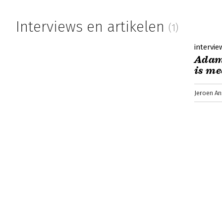
Interviews en artikelen
(1)
intervie
Adam
is me
Jeroen An