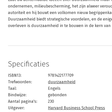
ondernemen, milieubescherming, het zijn alweer verou
autoriteit en hij bouwt een volkomen nieuw begrippenk
Duurzaamheid biedt strategische voordelen, en de enige
overleven is duurzaamheid in te bouwen in de kern van u
Specificaties
ISBN13:
9781422177709
Trefwoorden:
duurzaamheid
Taal:
Engels
Bindwijze:
gebonden
Aantal pagina's:
230
Uitgever:
Harvard Business School Press