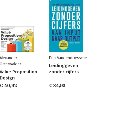
Alexander
Filip Vandendriessche
Osterwalder
Leidinggeven
Value Proposition
zonder cijfers
Design
€ 40,92
€ 34,95