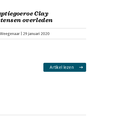
ptiegoeroe Clay
tensen overleden
 Weegenaar
29 januari 2020
Artikel lezen