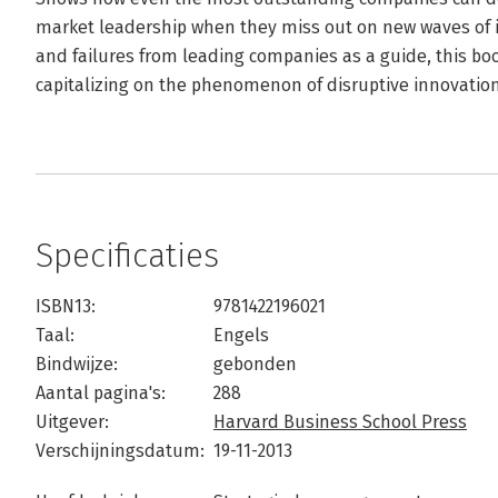
market leadership when they miss out on new waves of i
and failures from leading companies as a guide, this book
capitalizing on the phenomenon of disruptive innovation
Specificaties
ISBN13:
9781422196021
Taal:
Engels
Bindwijze:
gebonden
Aantal pagina's:
288
Uitgever:
Harvard Business School Press
Verschijningsdatum:
19-11-2013