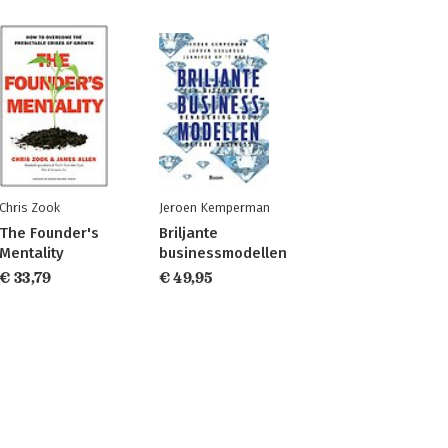
Chris Zook
Jeroen Kemperman
The Founder's
Briljante
Mentality
businessmodellen
€ 33,79
€ 49,95