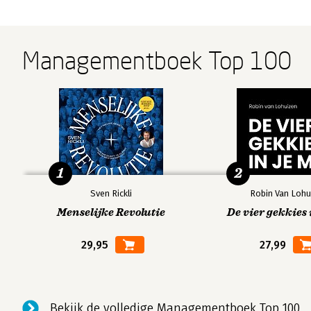
Managementboek Top 100
1
2
Sven Rickli
Robin Van Lohu
Menselijke Revolutie
De vier gekkies 
29,95
27,99
Bekijk de volledige Managementboek Top 100