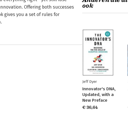
Anderen die di
ook
nnovation. Offering both successes
 gives you a set of rules for
.
Jeff Dyer
Innovator's DNA,
Updated, with a
New Preface
€ 36,64