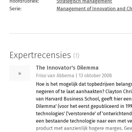
Hoofdrubriek:
Strategisch management
Serie:
Management of Innovation and C
Expertrecensies
(1)
The Innovator's Dilemma
Friso van Abbema | 13 oktober 2008
Hoe is het mogelijk dat topbedrijven belang
negeren of te laat aanhaakten? Clayton Chr
van Harvard Business School, geeft hier een 
Dilemma' (voor het eerst gepubliceerd in 1997
technologies' ('verstorende' of 'ontwrichten
een bestaande technologie naar een met ve
product met aanzienlijk hogere marges. G