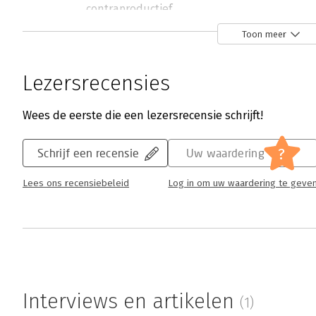
contraproductief.
Lees verder
Toon meer
Lezersrecensies
Wees de eerste die een lezersrecensie schrijft!
?
Schrijf een recensie
Uw waardering
Lees ons recensiebeleid
Log in om uw waardering te geve
Interviews en artikelen
(1)