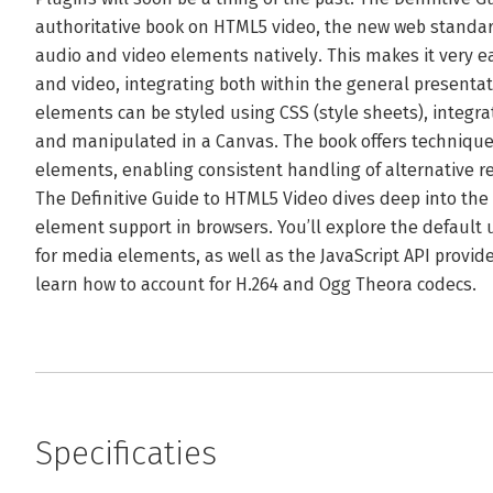
authoritative book on HTML5 video, the new web standar
audio and video elements natively. This makes it very e
and video, integrating both within the general presenta
elements can be styled using CSS (style sheets), integrat
and manipulated in a Canvas. The book offers techniques
elements, enabling consistent handling of alternative r
The Definitive Guide to HTML5 Video dives deep into the
element support in browsers. You’ll explore the default 
for media elements, as well as the JavaScript API provided
learn how to account for H.264 and Ogg Theora codecs.
Specificaties