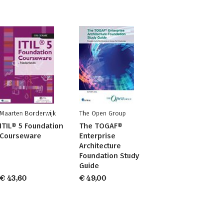
Maarten Borderwijk
The Open Group
ITIL® 5 Foundation
The TOGAF®
Courseware
Enterprise
Architecture
Foundation Study
Guide
€ 43,60
€ 49,00