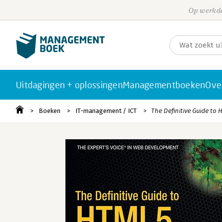
Op werkda
Uitdagingen + oplossingen
Managementboeken
Ove
Boeken
IT-management / ICT
The Definitive Guide to