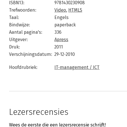
ISBN13:
9781430230908
Trefwoorden:
Video
,
HTML5
Taal:
Engels
Bindwijze:
paperback
Aantal pagina's:
336
Uitgever:
Apress
Druk:
2011
Verschijningsdatum:
29-12-2010
Hoofdrubriek:
IT-management / ICT
Lezersrecensies
Wees de eerste die een lezersrecensie schrijft!