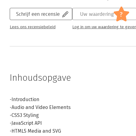
?
Schrijf een recensie
Uw waardering
Lees ons recensiebeleid
Log in om uw waardering te geve
Inhoudsopgave
-Introduction
-Audio and Video Elements
-CSS3 Styling
-JavaScript API
-HTML5 Media and SVG