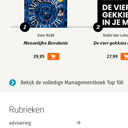
1
2
Sven Rickli
Robin Van Lohu
Menselijke Revolutie
De vier gekkies 
29,95
27,99
Bekijk de volledige Managementboek Top 100
Rubrieken
advisering