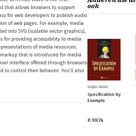
Anderen die di
ook
d that allows browsers to support
asy for web developers to publish audio
tion of web pages. For example, media
ed into SVG (scalable vector graphics),
 for providing accessibility to media
epresentations of media resources.
 markup that is introduced for media
user interface offered through browsers
 to control their behavior. You’ll also
Gojko Adzic
Specification by
Example
€ 59,74