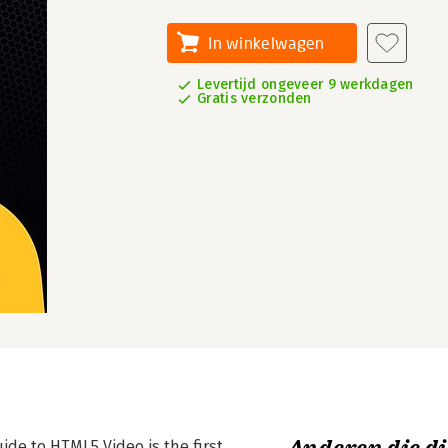
In winkelwagen
Levertijd ongeveer 9 werkdagen
Gratis verzonden
uide to HTML5 Video is the first