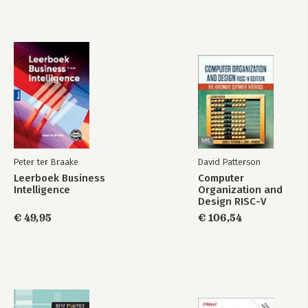
Peter ter Braake
David Patterson
Leerboek Business
Computer
Intelligence
Organization and
Design RISC-V
Edition
€ 49,95
€ 106,54