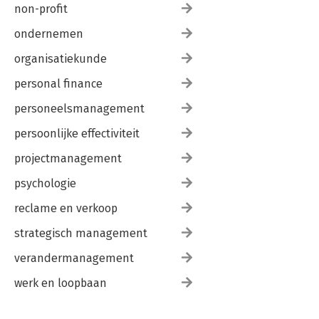
non-profit
ondernemen
organisatiekunde
personal finance
personeelsmanagement
persoonlijke effectiviteit
projectmanagement
psychologie
reclame en verkoop
strategisch management
verandermanagement
werk en loopbaan