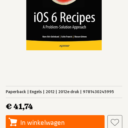
Paperback
Engels
2012
2012e druk
9781430245995
€ 41,74
In winkelwagen