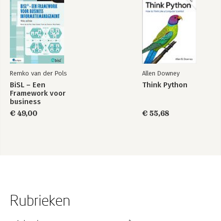
Remko van der Pols
Allen Downey
BiSL – Een
Think Python
Framework voor
business
informatiemanagement
€ 49,00
€ 55,68
Rubrieken