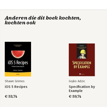
Anderen die dit boek kochten,
kochten ook
Shawn Grimes
Gojko Adzic
iOS 5 Recipes
Specification by
Example
€ 53,74
€ 59,74