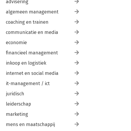
advisering
algemeen management
coaching en trainen
communicatie en media
economie
financieel management
inkoop en logistiek
internet en social media
it-management / ict
juridisch
leiderschap
marketing
mens en maatschappij