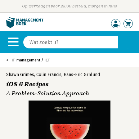
Op werkdagen voor 23:00 besteld, morgen in huis
IT-management / ICT
Shawn Grimes
,
Colin Francis
,
Hans-Eric Grnlund
iOS 6 Recipes
A Problem-Solution Approach