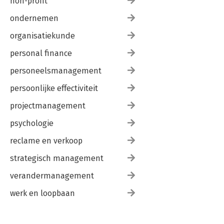
non-profit
ondernemen
organisatiekunde
personal finance
personeelsmanagement
persoonlijke effectiviteit
projectmanagement
psychologie
reclame en verkoop
strategisch management
verandermanagement
werk en loopbaan