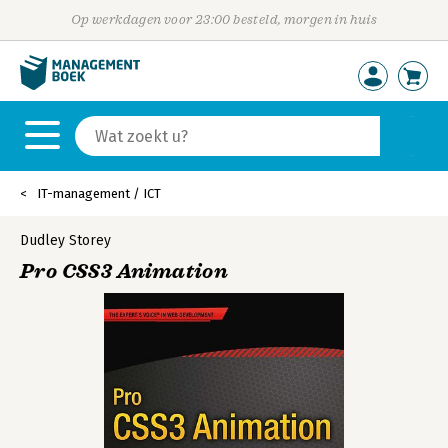
Op werkdagen voor 23:00 besteld, morgen in huis
IT-management / ICT
Dudley Storey
Pro CSS3 Animation