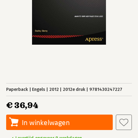
Paperback
Engels
2012
2012e druk
9781430247227
€ 36,94
In winkelwagen