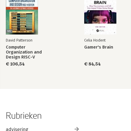
David Patterson
Celia Hodent
Computer
Gamer's Brain
Organization and
Design RISC-V
Edition
€ 106,54
€ 84,54
Rubrieken
advisering