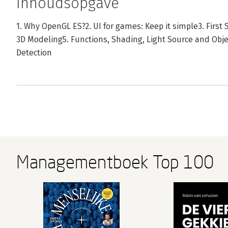
Inhoudsopgave
1. Why OpenGL ES?2. UI for games: Keep it simple3. Fir
3D Modeling5. Functions, Shading, Light Source and Objec
Detection
Managementboek Top 100