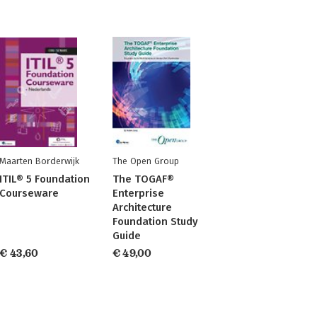
Maarten Borderwijk
The Open Group
ITIL® 5 Foundation
The TOGAF®
Courseware
Enterprise
Architecture
Foundation Study
Guide
€ 43,60
€ 49,00