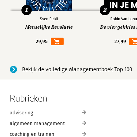
1
2
Sven Rickli
Robin Van Lohu
Menselijke Revolutie
De vier gekkies 
29,95
27,99
Bekijk de volledige Managementboek Top 100
Rubrieken
advisering
algemeen management
coaching en trainen