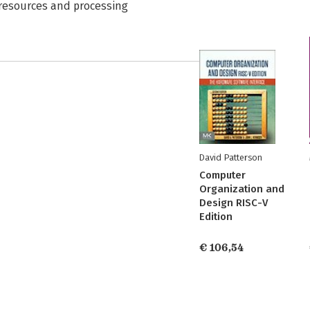
d resources and processing
David Patterson
Computer
Organization and
Design RISC-V
Edition
€ 106,54