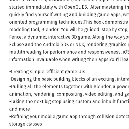
started immediately with OpenGL ES. After mastering the 
quickly find yourself writing and building game apps, wi
oriented programming techniques.This book demonstrat
modeling tool, Blender. You will be guided, step by ste
Fence, a dynamic, interactive 3D game. Along the way you'
Eclipse and the Android SDK or NDK, rendering graphics 
multithreading for performance and responsiveness. iOS 
information invaluable when writing their apps.You'll l
-Creating simple, efficient game UIs
-Designing the basic building blocks of an exciting, inte
-Pulling all the elements together with Blender, a powe
animation, rendering, compositing, video editing, and g
-Taking the next big step using custom and inbuilt functi
and more
-Refining your mobile game app through collision detect
storage classes