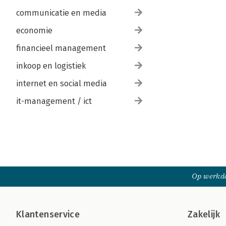
communicatie en media
economie
financieel management
inkoop en logistiek
internet en social media
it-management / ict
Op werkda
Klantenservice
Zakelijk