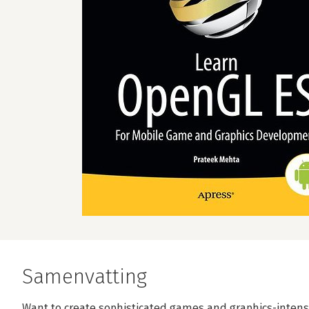
Samenvatting
Want to create sophisticated games and graphics-inten