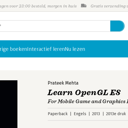
gen voor 23:00 besteld, morgen in huis
Gratis verzending
rige boeken
Interactief leren
Nu lezen
Prateek Mehta
Learn OpenGL ES
For Mobile Game and Graphics
Paperback
Engels
2013
2013e druk