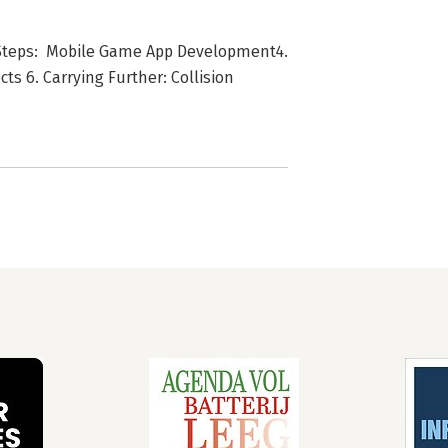
st Steps: Mobile Game App Development4.
ts 6. Carrying Further: Collision