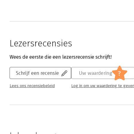
Lezersrecensies
Wees de eerste die een lezersrecensie schrijft!
?
Schrijf een recensie
Uw waardering
Lees ons recensiebeleid
Log in om uw waardering te geve