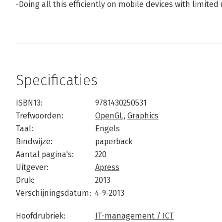
-Doing all this efficiently on mobile devices with limite
Specificaties
ISBN13:
9781430250531
Trefwoorden:
OpenGL
,
Graphics
Taal:
Engels
Bindwijze:
paperback
Aantal pagina's:
220
Uitgever:
Apress
Druk:
2013
Verschijningsdatum:
4-9-2013
Hoofdrubriek:
IT-management / ICT