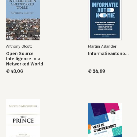
Anthony Olcott
Martijn Aslander
Open Source
Informatieautonomie
Intelligence in a
Networked World
€ 43,06
€ 24,99