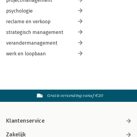
projectmanagement
psychologie
reclame en verkoop
strategisch management
verandermanagement
werk en loopbaan
Gratis verzending vanaf €20
Klantenservice
Zakelijk