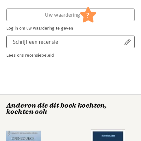
Hoofdrubriek:
Mens en maatschappij
Serie:
Continuum Intelligence Studies
?
Uw waardering
Log in om uw waardering te geven
Schrijf een recensie
Lees ons recensiebeleid
Anderen die dit boek kochten,
kochten ook