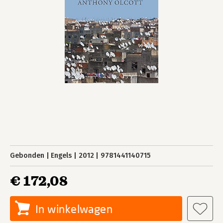
Gebonden
Engels
2012
9781441140715
€ 172,08
In winkelwagen