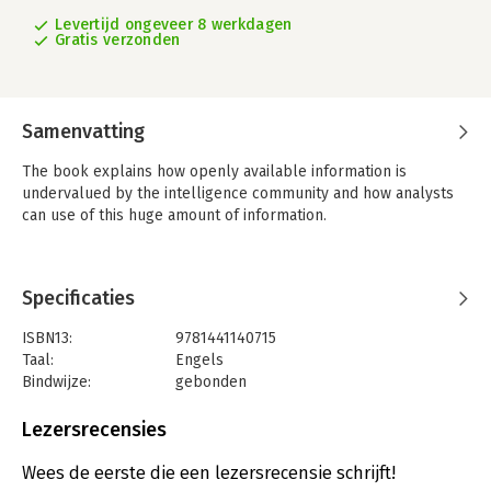
Levertijd ongeveer 8 werkdagen
Gratis verzonden
Samenvatting
The book explains how openly available information is
undervalued by the intelligence community and how analysts
can use of this huge amount of information.
Specificaties
ISBN13:
9781441140715
Taal:
Engels
Bindwijze:
gebonden
Aantal pagina's:
240
Uitgever:
Bloomsbury Publishing
Lezersrecensies
Verschijningsdatum:
24-5-2012
Wees de eerste die een lezersrecensie schrijft!