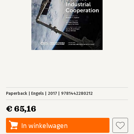
Paperback
Engels
2017
9781442280212
€ 65,16
In winkelwagen