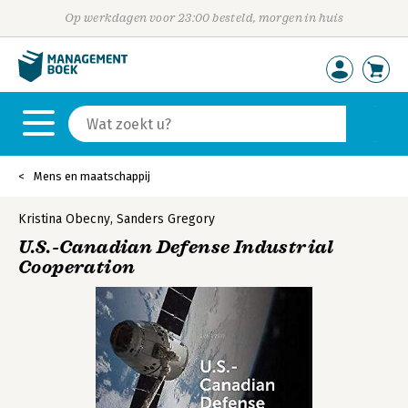
Op werkdagen voor 23:00 besteld, morgen in huis
Mens en maatschappij
Kristina Obecny
,
Sanders Gregory
U.S.-Canadian Defense Industrial
Cooperation