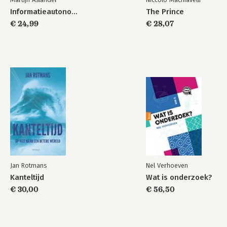
Informatieautonomie
The Prince
€ 24,99
€ 28,07
Jan Rotmans
Nel Verhoeven
Kanteltijd
Wat is onderzoek?
€ 30,00
€ 56,50