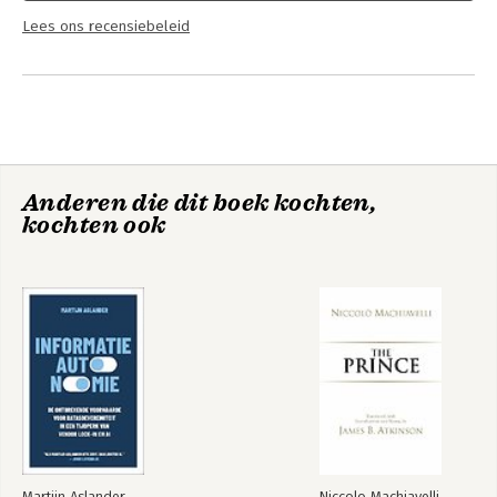
Lees ons recensiebeleid
Anderen die dit boek kochten,
kochten ook
Martijn Aslander
Niccolo Machiavelli