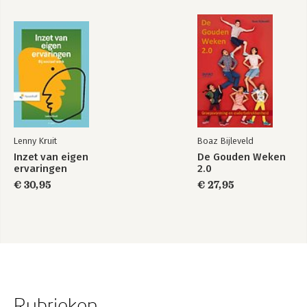
Lenny Kruit
Boaz Bijleveld
Inzet van eigen
De Gouden Weken
ervaringen
2.0
€ 30,95
€ 27,95
Rubrieken