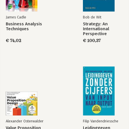
James Cadle
Bob de Wit
Business Analysis
Strategy: An
Techniques
International
Perspective
€ 74,02
€ 100,37
Alexander Osterwalder
Filip Vandendriessche
Value Proposition
Leidinggeven