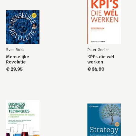
Sven Rickli
Peter Geelen
Menselijke
KPI's die wél
Revolutie
werken
€ 29,95
€ 34,90