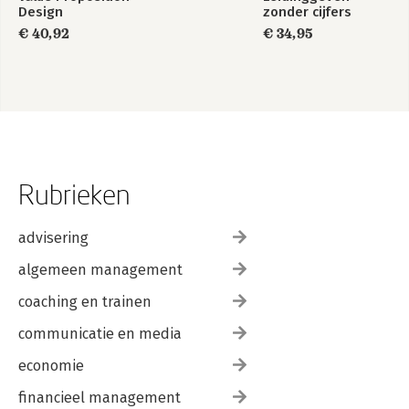
Design
zonder cijfers
€ 40,92
€ 34,95
Rubrieken
advisering
algemeen management
coaching en trainen
communicatie en media
economie
financieel management