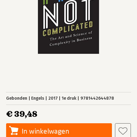
Gebonden
Engels
2017
1e druk
9781442644878
€ 39,48
In winkelwagen