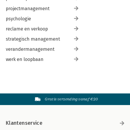
projectmanagement
psychologie
reclame en verkoop
strategisch management
verandermanagement
werk en loopbaan
Gratis verzending vanaf €20
Klantenservice