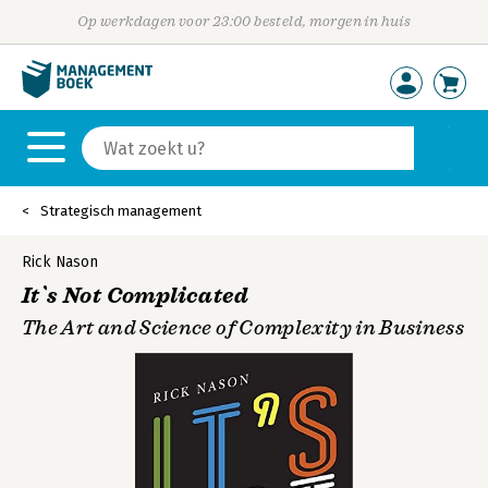
Op werkdagen voor 23:00 besteld, morgen in huis
Strategisch management
Rick Nason
It`s Not Complicated
The Art and Science of Complexity in Business