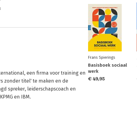
n
Frans Spierings
Basisboek sociaal
werk
rnational, een firma voor training en 
€ 49,95
s zonder titel' te maken en de 
agd spreker, leiderschapscoach en 
, KPMG en IBM.