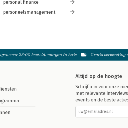
personal finance
personeelsmanagement
gen voor 23:00 besteld, morgen in huis
Gratis verzending
Altijd op de hoogte
Schrijf u in voor onze nie
diensten
met relevante interviews
events en de beste actie
rogramma
nnen