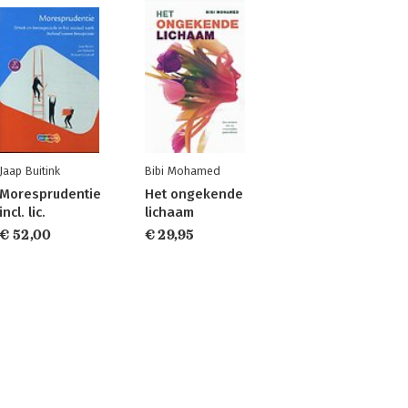
Jaap Buitink
Bibi Mohamed
Moresprudentie
Het ongekende
incl. lic.
lichaam
€ 52,00
€ 29,95