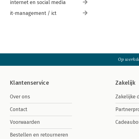
internet en social media
it-management / ict
Op werkda
Klantenservice
Zakelijk
Over ons
Zakelijke 
Contact
Partnerp
Voorwaarden
Cadeaubo
Bestellen en retourneren