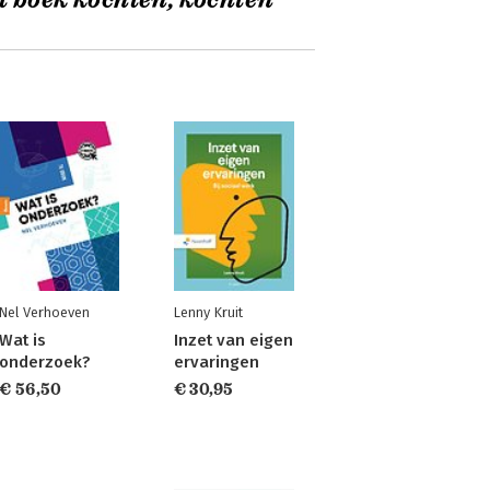
t boek kochten, kochten
Nel Verhoeven
Lenny Kruit
Wat is
Inzet van eigen
onderzoek?
ervaringen
€ 56,50
€ 30,95