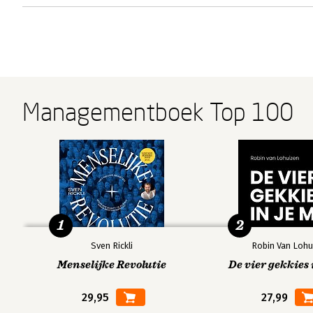
Managementboek Top 100
1
2
Sven Rickli
Robin Van Lohu
Menselijke Revolutie
De vier gekkies 
29,95
27,99