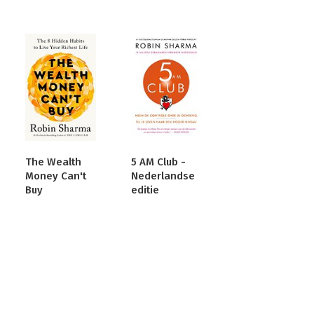
The Wealth
5 AM Club -
Money Can't
Nederlandse
Buy
editie