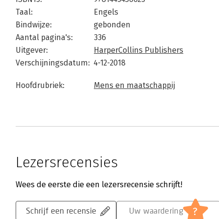
Taal:
Engels
Bindwijze:
gebonden
Aantal pagina's:
336
Uitgever:
HarperCollins Publishers
Verschijningsdatum:
4-12-2018
Hoofdrubriek:
Mens en maatschappij
Lezersrecensies
Wees de eerste die een lezersrecensie schrijft!
?
Schrijf een recensie
Uw waardering