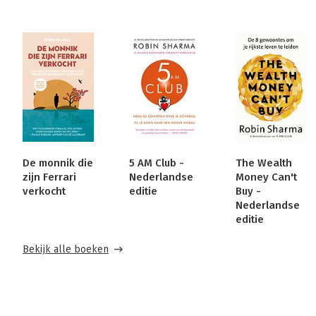
De monnik die
5 AM Club -
The Wealth
zijn Ferrari
Nederlandse
Money Can't
verkocht
editie
Buy -
Nederlandse
editie
Bekijk alle boeken