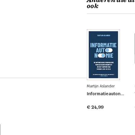
Anderen die di
ook
Martijn Aslander
Informatieautonomie
€ 24,99